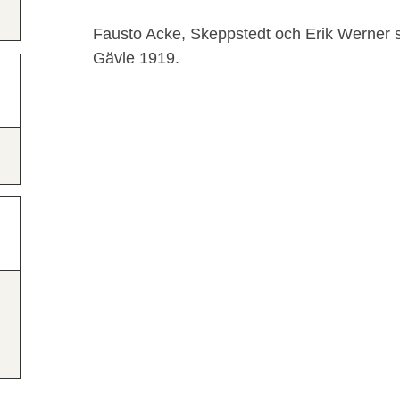
Fausto Acke, Skeppstedt och Erik Werner s
Gävle 1919.