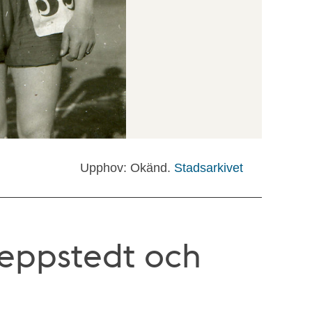
Upphov: Okänd.
Stadsarkivet
keppstedt och