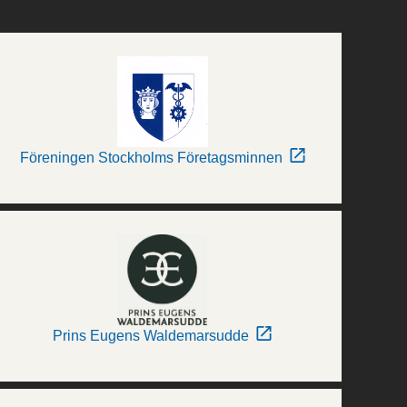
Föreningen Stockholms Företagsminnen
Prins Eugens Waldemarsudde