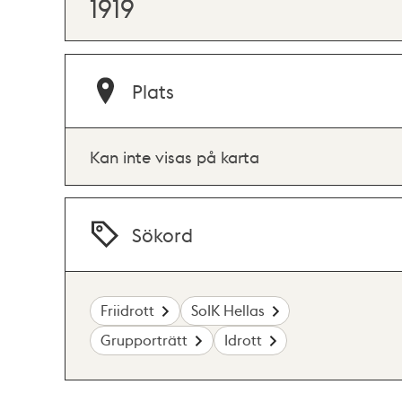
1919
Plats
Kan inte visas på karta
Sökord
Friidrott
SoIK Hellas
Grupporträtt
Idrott