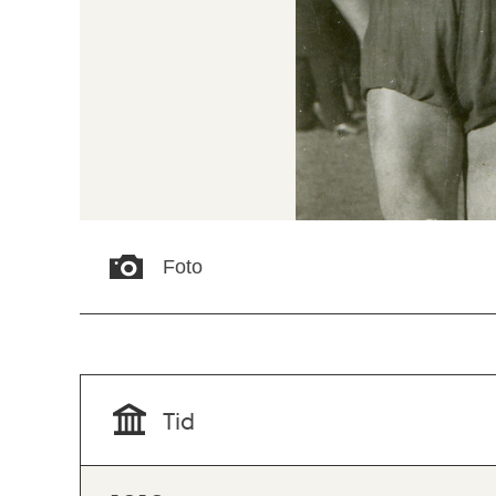
Foto
Tid