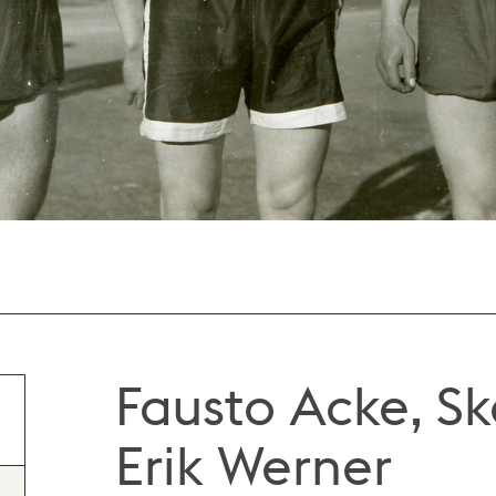
Fausto Acke, S
Erik Werner