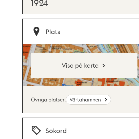
1924
Plats
Visa på karta
Övriga platser:
Värtahamnen
Sökord