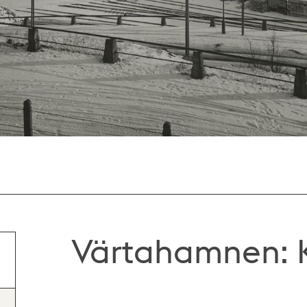
Värtahamnen: K