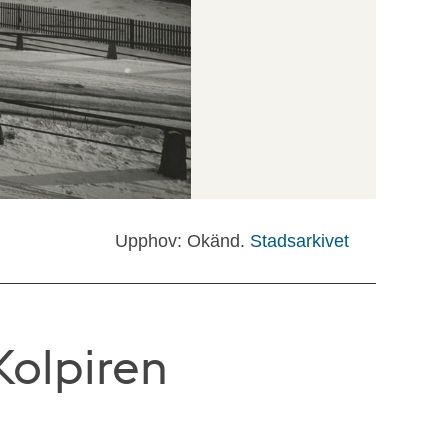
Upphov: Okänd.
Stadsarkivet
olpiren