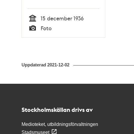
15 december 1936
Tid
Foto
Typ
Uppdaterad
2021-12-02
Kontakt
Stockholmskällan
Stockholmskällan drivs av
Medioteket, utbildningsförvaltningen
Stadsmuseet