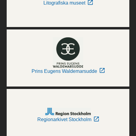
Litografiska museet
Prins Eugens Waldemarsudde
Regionarkivet Stockholm