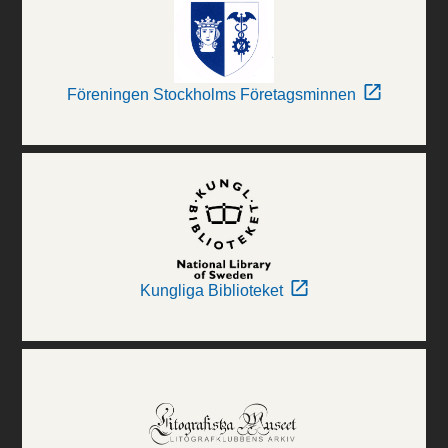
Föreningen Stockholms Företagsminnen
Kungliga Biblioteket