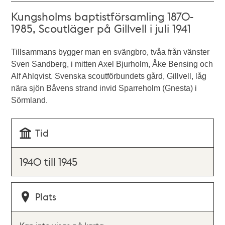
Kungsholms baptistförsamling 1870-
1985, Scoutläger på Gillvell i juli 1941
Tillsammans bygger man en svängbro, tvåa från vänster
Sven Sandberg, i mitten Axel Bjurholm, Åke Bensing och
Alf Ahlqvist. Svenska scoutförbundets gård, Gillvell, låg
nära sjön Båvens strand invid Sparreholm (Gnesta) i
Sörmland.
Tid
1940 till 1945
Plats