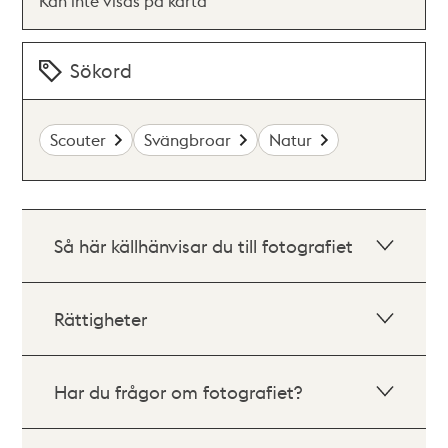
Kan inte visas på karta
Sökord
Scouter
Svängbroar
Natur
Så här källhänvisar du till fotografiet
Rättigheter
Har du frågor om fotografiet?