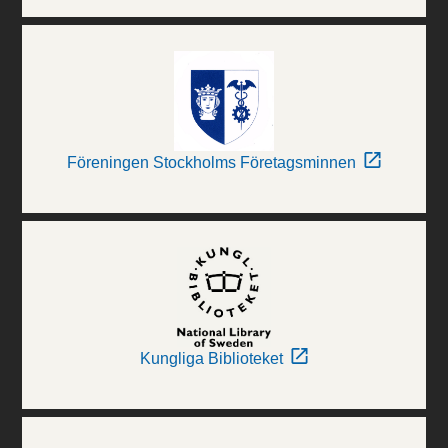
Föreningen Stockholms Företagsminnen
Kungliga Biblioteket