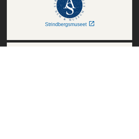
Strindbergsmuseet
Thielska Galleriet
Världskulturmuseerna