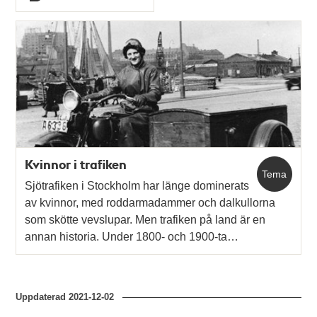
Typ
Kvinnor i trafiken
Tema
Sjötrafiken i Stockholm har länge dominerats
av kvinnor, med roddarmadammer och dalkullorna
som skötte vevslupar. Men trafiken på land är en
annan historia. Under 1800- och 1900-ta…
Uppdaterad
2021-12-02