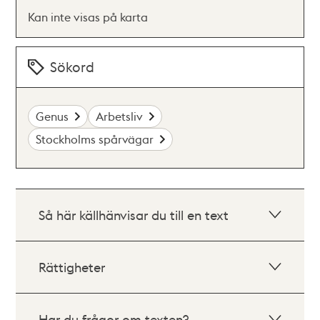
Kan inte visas på karta
Sökord
Genus
Arbetsliv
Stockholms spårvägar
Så här källhänvisar du till en text
Rättigheter
Har du frågor om texten?