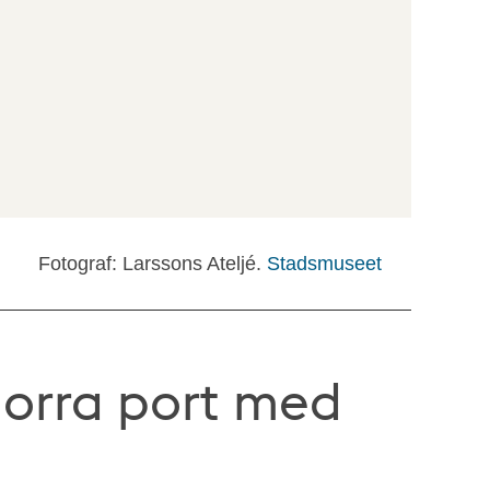
Fotograf: Larssons Ateljé.
Stadsmuseet
norra port med