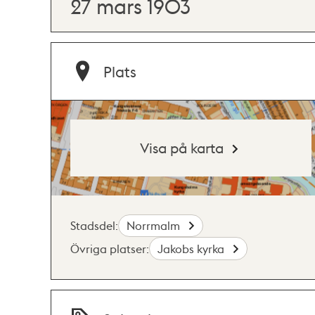
27 mars 1903
Plats
Visa på karta
Stadsdel:
Norrmalm
Övriga platser:
Jakobs kyrka