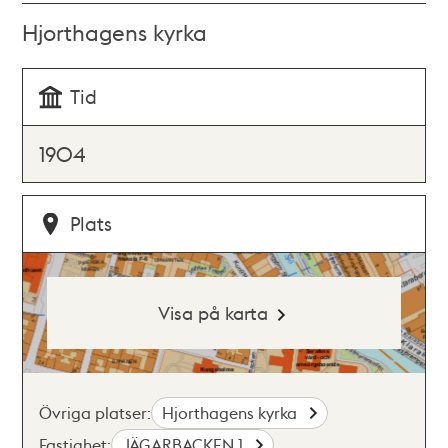
Hjorthagens kyrka
Tid
1904
Plats
Visa på karta
Övriga platser:
Hjorthagens kyrka
Fastighet:
JÄGARBACKEN 1