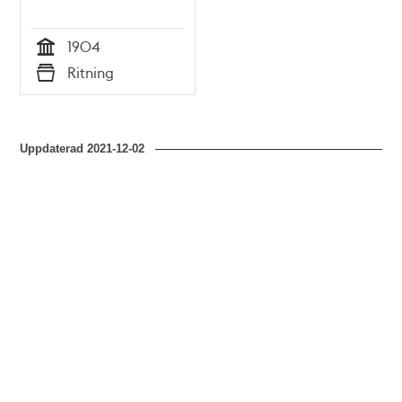
1904
Tid
Ritning
Typ
Uppdaterad
2021-12-02