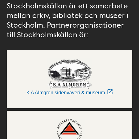
Stockholmskällan är ett samarbete
mellan arkiv, bibliotek och museer i
Stockholm. Partnerorganisationer
till Stockholmskällan är:
K A Almgren sidenväveri & museum