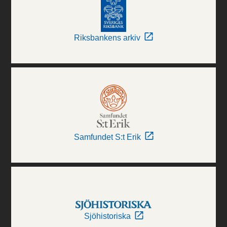
Riksbankens arkiv
Samfundet S:t Erik
Sjöhistoriska