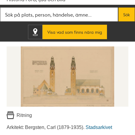
Fritextsök
Sök
Visa vad som finns nära mig
Ritning
Arkitekt: Bergsten, Carl (1879-1935).
Stadsarkivet