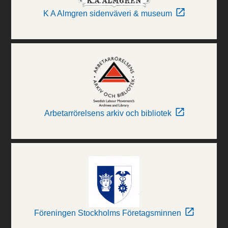
K A Almgren sidenväveri & museum
Arbetarrörelsens arkiv och bibliotek
Föreningen Stockholms Företagsminnen