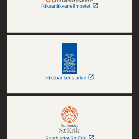
Riksantikvarieämbetet
Riksbankens arkiv
Samfundet S:t Erik