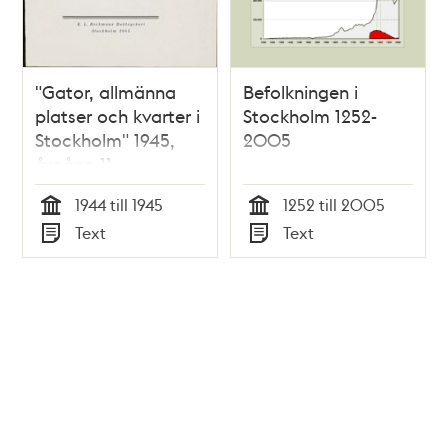
"Gator, allmänna
Befolkningen i
platser och kvarter i
Stockholm 1252-
Stockholm" 1945,
2005
årgång 11
1944 till 1945
1252 till 2005
Tid
Tid
Text
Text
Typ
Typ