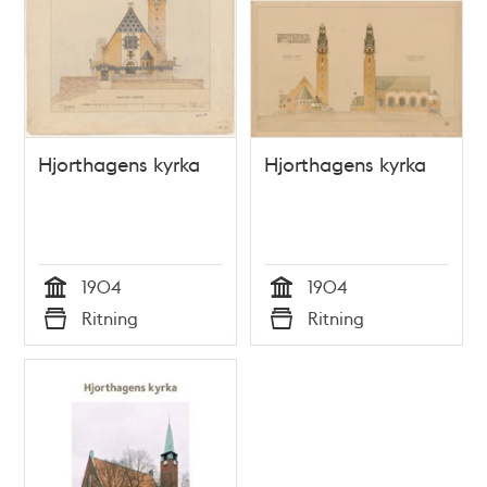
Hjorthagens kyrka
Hjorthagens kyrka
1904
1904
Tid
Tid
Ritning
Ritning
Typ
Typ