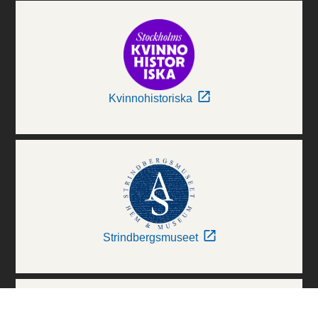
Kvinnohistoriska
Strindbergsmuseet