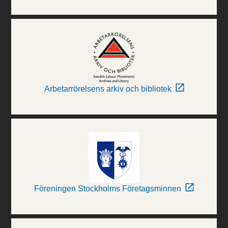
Arbetarrörelsens arkiv och bibliotek
Föreningen Stockholms Företagsminnen