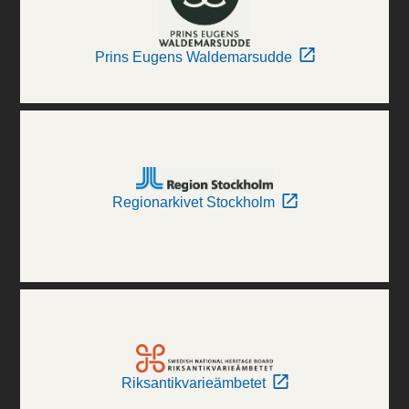
Prins Eugens Waldemarsudde
Regionarkivet Stockholm
Riksantikvarieämbetet