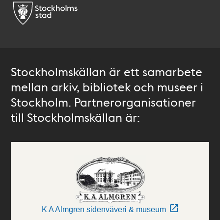
Stockholmskällan är ett samarbete
mellan arkiv, bibliotek och museer i
Stockholm. Partnerorganisationer
till Stockholmskällan är:
K A Almgren sidenväveri & museum