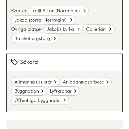
Kvarter:
Trollhättan (Norrmalm)
Jakob större (Norrmalm)
Övriga platser:
Jakobs kyrka
Gallerian
Brunkebergstorg
Sökord
Allmänna utsikter
Anläggningsarbete
Byggnation
Lyftkranar
Offentliga byggnader