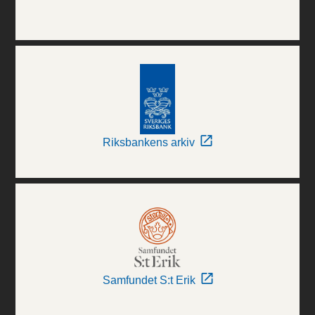
Riksbankens arkiv
Samfundet S:t Erik