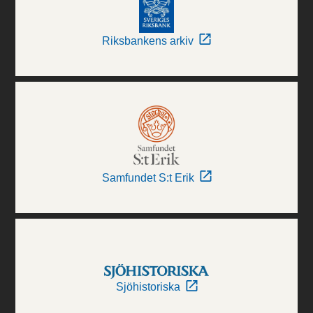
Riksbankens arkiv
Samfundet S:t Erik
Sjöhistoriska