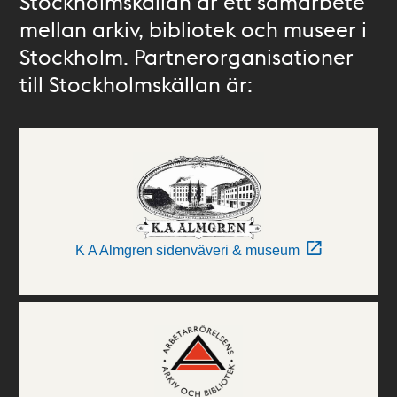
Stockholmskällan är ett samarbete
mellan arkiv, bibliotek och museer i
Stockholm. Partnerorganisationer
till Stockholmskällan är:
K A Almgren sidenväveri & museum