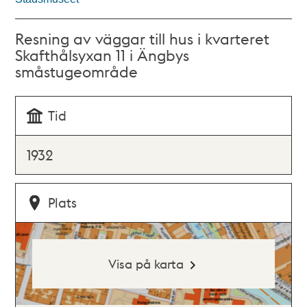
Resning av väggar till hus i kvarteret
Skafthålsyxan 11 i Ängbys
småstugeområde
Tid
1932
Plats
Visa på karta