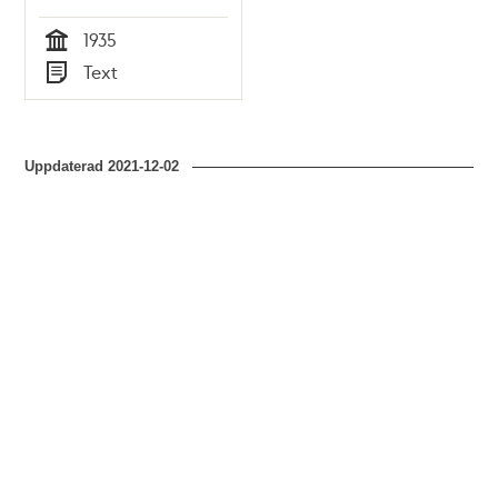
1935
Tid
Text
Typ
Uppdaterad
2021-12-02