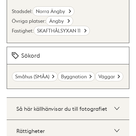
Stadsdel:
Norra Ängby
Övriga platser:
Ängby
Fastighet:
SKAFTHÅLSYXAN 11
Sökord
Småhus (SMÅA)
Byggnation
Väggar
Så här källhänvisar du till fotografiet
Rättigheter