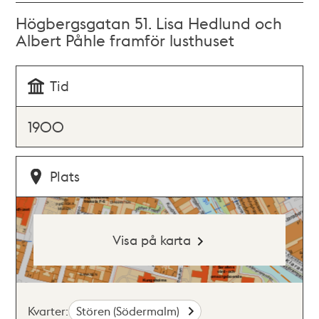
Högbergsgatan 51. Lisa Hedlund och
Albert Påhle framför lusthuset
Tid
1900
Plats
Visa på karta
Kvarter:
Stören (Södermalm)