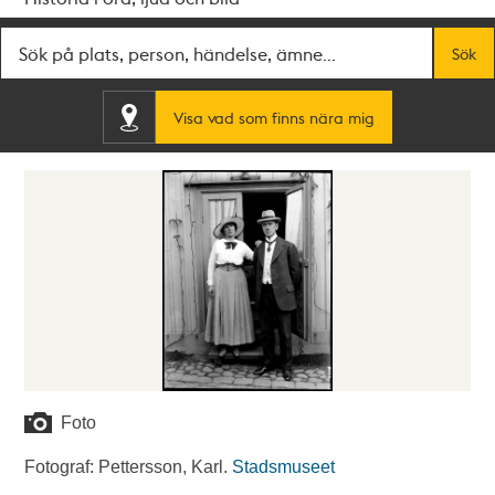
Fritextsök
Sök
Visa vad som finns nära mig
Foto
Fotograf: Pettersson, Karl.
Stadsmuseet