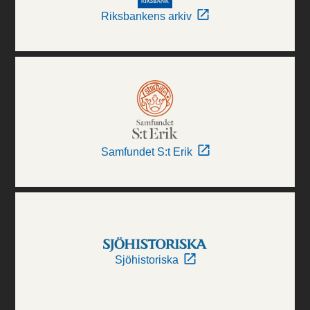
Riksbankens arkiv
Samfundet S:t Erik
Sjöhistoriska