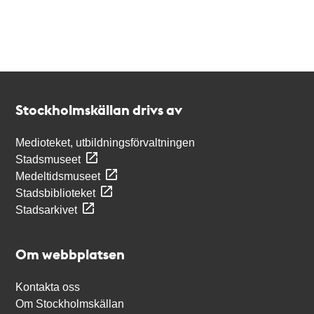
Kontakt
Stockholmskällan
Stockholmskällan drivs av
Medioteket, utbildningsförvaltningen
Stadsmuseet
Medeltidsmuseet
Stadsbiblioteket
Stadsarkivet
Om webbplatsen
Kontakta oss
Om Stockholmskällan