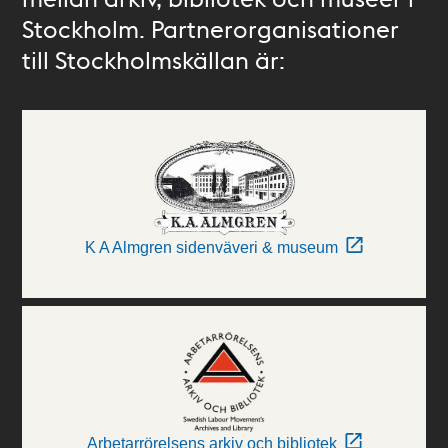
Stockholm. Partnerorganisationer
till Stockholmskällan är:
K A Almgren sidenväveri & museum
Arbetarrörelsens arkiv och bibliotek