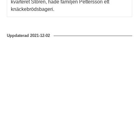
kvarteret Stören, hade familjen Pettersson ett
knäckebrödsbageri.
Uppdaterad
2021-12-02