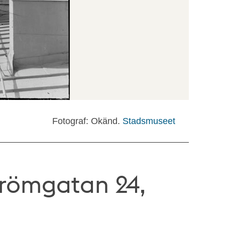
Fotograf: Okänd.
Stadsmuseet
trömgatan 24,