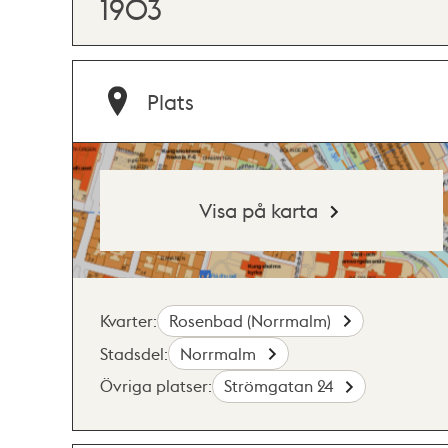
1903
Plats
Visa på karta
Kvarter:
Rosenbad (Norrmalm)
Stadsdel:
Norrmalm
Övriga platser:
Strömgatan 24