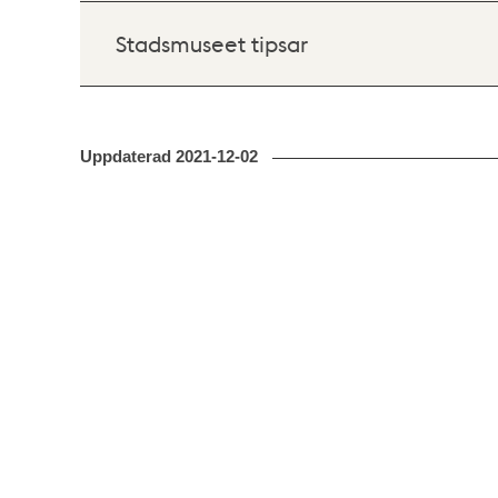
Stadsmuseet tipsar
Uppdaterad
2021-12-02