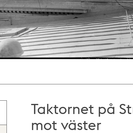
Taktornet på S
mot väster