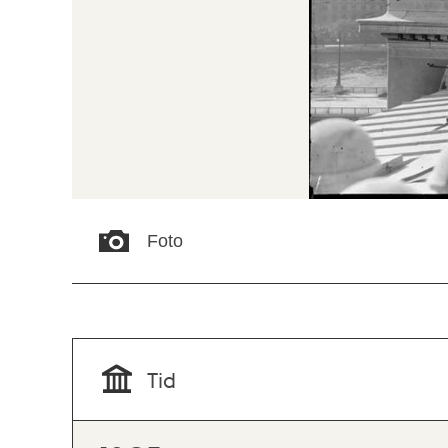
Foto
Tid