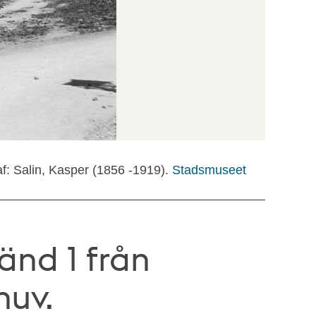
f: Salin, Kasper (1856 -1919).
Stadsmuseet
änd 1 från
nuv.