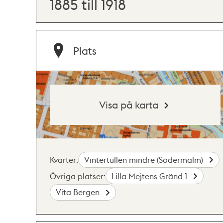
1885 till 1918
Plats
Visa på karta
Kvarter:
Vintertullen mindre (Södermalm)
Övriga platser:
Lilla Mejtens Gränd 1
Vita Bergen