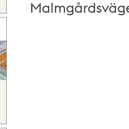
Malmgårdsväg