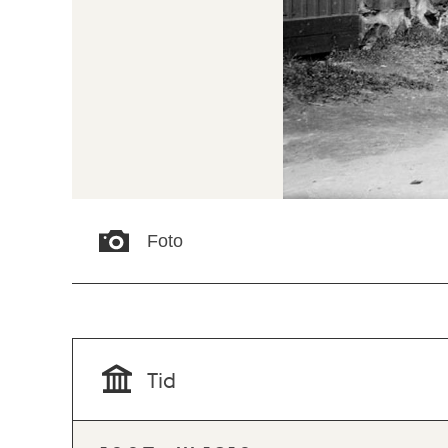
Foto
Tid