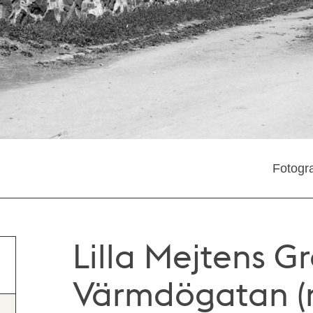
Fotogra
Lilla Mejtens Gr
Värmdögatan (