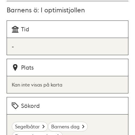
Barnens ö: I optimistjollen
Tid
-
Plats
Kan inte visas på karta
Sökord
Segelbåtar
Barnens dag