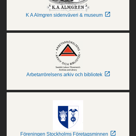
K A Almgren sidenväveri & museum
Arbetarrörelsens arkiv och bibliotek
Föreningen Stockholms Företagsminnen