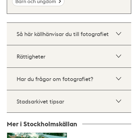
Barn och ungdom
Så här källhänvisar du till fotografiet
Rättigheter
Har du frågor om fotografiet?
Stadsarkivet tipsar
Mer i Stockholmskällan
Relaterade