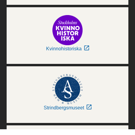
Kvinnohistoriska
Strindbergsmuseet