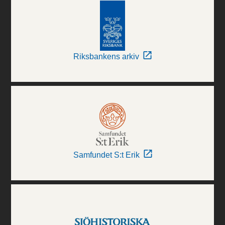
Riksbankens arkiv
Samfundet S:t Erik