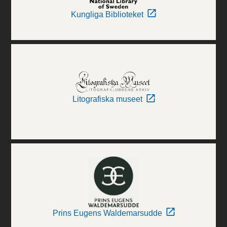
Kungliga Biblioteket
Litografiska museet
Prins Eugens Waldemarsudde