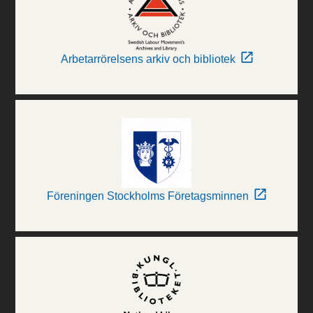
Arbetarrörelsens arkiv och bibliotek
Föreningen Stockholms Företagsminnen