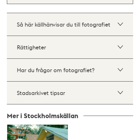
Så här källhänvisar du till fotografiet
Rättigheter
Har du frågor om fotografiet?
Stadsarkivet tipsar
Mer i Stockholmskällan
Relaterade
poster