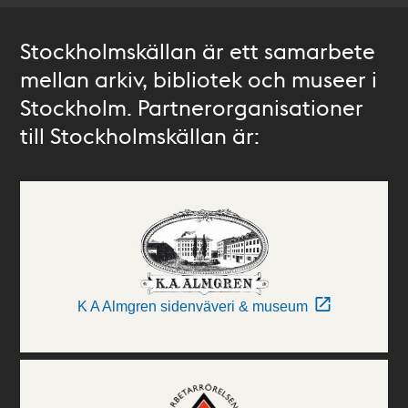
Stockholmskällan är ett samarbete
mellan arkiv, bibliotek och museer i
Stockholm. Partnerorganisationer
till Stockholmskällan är:
K A Almgren sidenväveri & museum