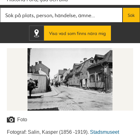
Fritextsök
Sök
Visa vad som finns nära mig
Foto
Fotograf: Salin, Kasper (1856 -1919).
Stadsmuseet