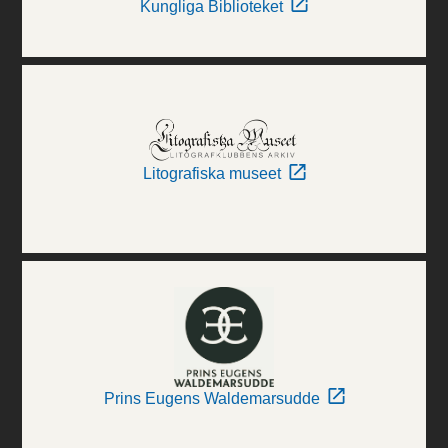
Kungliga Biblioteket
Litografiska museet
Prins Eugens Waldemarsudde