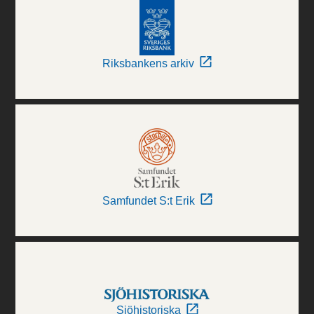
Riksbankens arkiv
Samfundet S:t Erik
Sjöhistoriska