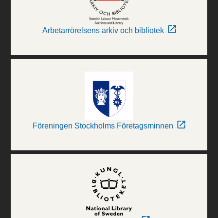
Arbetarrörelsens arkiv och bibliotek
Föreningen Stockholms Företagsminnen