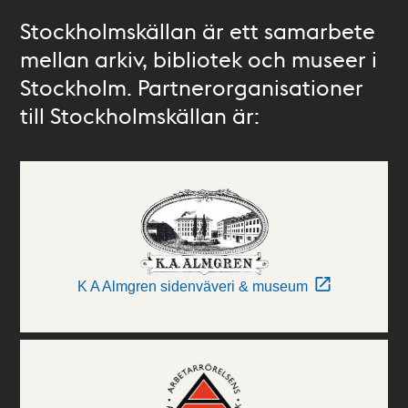
Stockholmskällan är ett samarbete
mellan arkiv, bibliotek och museer i
Stockholm. Partnerorganisationer
till Stockholmskällan är:
K A Almgren sidenväveri & museum