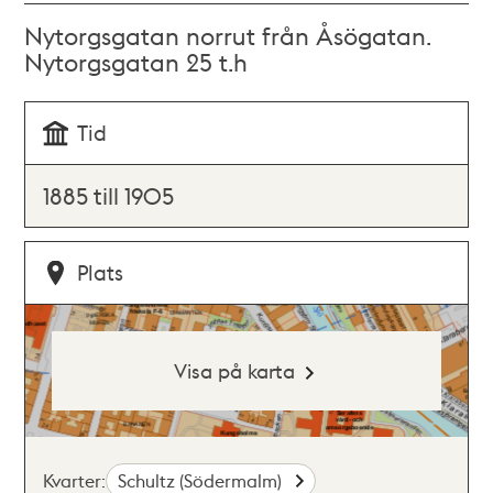
Nytorgsgatan norrut från Åsögatan.
Nytorgsgatan 25 t.h
Tid
1885 till 1905
Plats
Visa på karta
Kvarter:
Schultz (Södermalm)