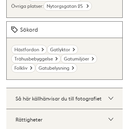
Övriga platser:
Nytorgsgatan 25
Sökord
Hästfordon
Gatlyktor
Trähusbebyggelse
Gatumiljöer
Folkliv
Gatubelysning
Så här källhänvisar du till fotografiet
Rättigheter