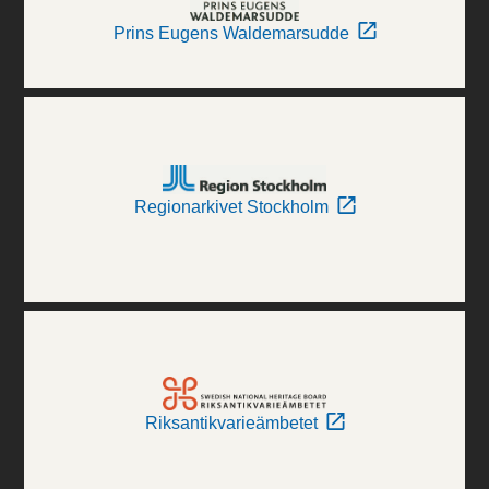
Prins Eugens Waldemarsudde
Regionarkivet Stockholm
Riksantikvarieämbetet