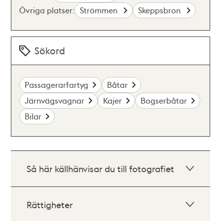
Övriga platser:
Strömmen
Skeppsbron
Sökord
Passagerarfartyg
Båtar
Järnvägsvagnar
Kajer
Bogserbåtar
Bilar
Så här källhänvisar du till fotografiet
Rättigheter