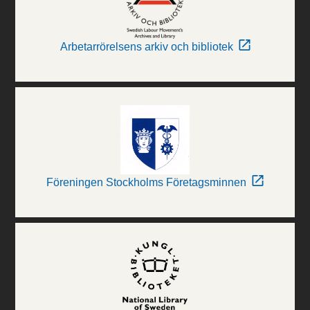
Arbetarrörelsens arkiv och bibliotek
Föreningen Stockholms Företagsminnen