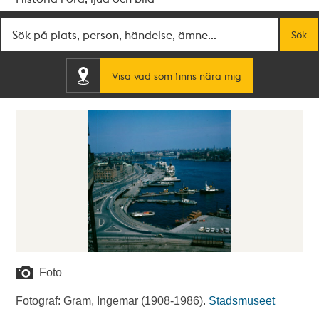
Fritextsök
Sök
Visa vad som finns nära mig
Foto
Fotograf: Gram, Ingemar (1908-1986).
Stadsmuseet