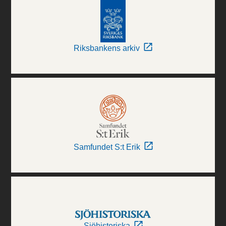
Riksbankens arkiv
Samfundet S:t Erik
Sjöhistoriska