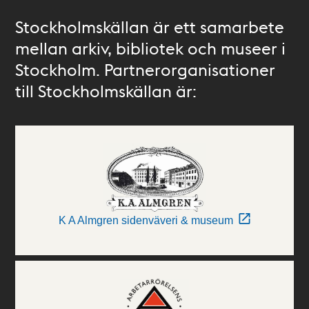
Stockholmskällan är ett samarbete
mellan arkiv, bibliotek och museer i
Stockholm. Partnerorganisationer
till Stockholmskällan är:
K A Almgren sidenväveri & museum