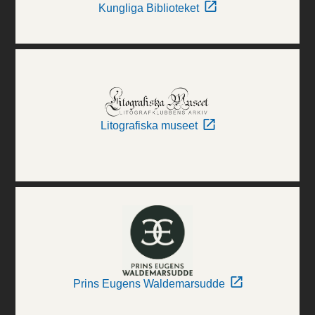
Kungliga Biblioteket
Litografiska museet
Prins Eugens Waldemarsudde