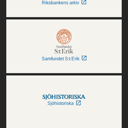
Riksbankens arkiv
Samfundet S:t Erik
Sjöhistoriska