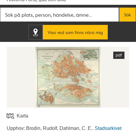
Fritextsök
Sök
Visa vad som finns nära mig
Karta
Upphov: Brodin, Rudolf, Dahlman, C. E..
Stadsarkivet