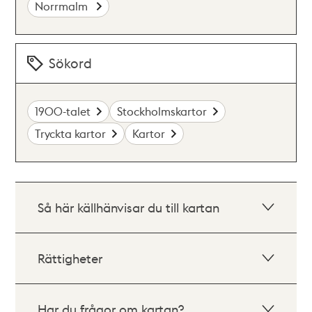
Norrmalm
Sökord
1900-talet
Stockholmskartor
Tryckta kartor
Kartor
Så här källhänvisar du till kartan
Rättigheter
Har du frågor om kartan?