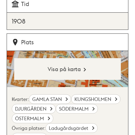
Tid
1908
Plats
Visa på karta
Kvarter:
GAMLA STAN
KUNGSHOLMEN
DJURGÅRDEN
SÖDERMALM
ÖSTERMALM
Övriga platser:
Ladugårdsgärdet