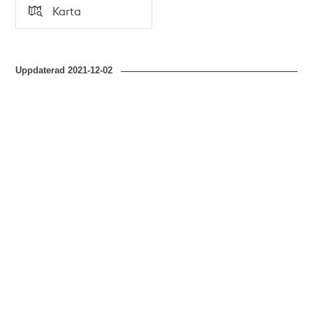
Tid
Karta
Typ
Uppdaterad
2021-12-02