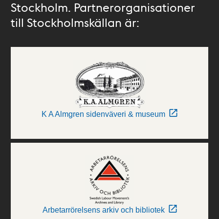
Stockholm. Partnerorganisationer
till Stockholmskällan är:
K A Almgren sidenväveri & museum
Arbetarrörelsens arkiv och bibliotek