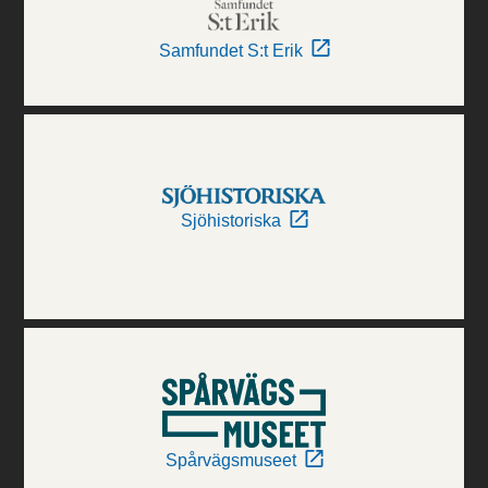
Samfundet S:t Erik
Sjöhistoriska
Spårvägsmuseet