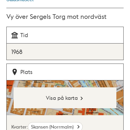
Vy över Sergels Torg mot nordväst
Tid
1968
Plats
Visa på karta
Kvarter:
Skansen (Norrmalm)