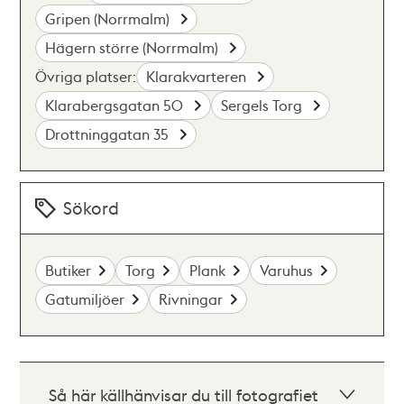
Gripen (Norrmalm)
Hägern större (Norrmalm)
Övriga platser:
Klarakvarteren
Klarabergsgatan 50
Sergels Torg
Drottninggatan 35
Sökord
Butiker
Torg
Plank
Varuhus
Gatumiljöer
Rivningar
Så här källhänvisar du till fotografiet