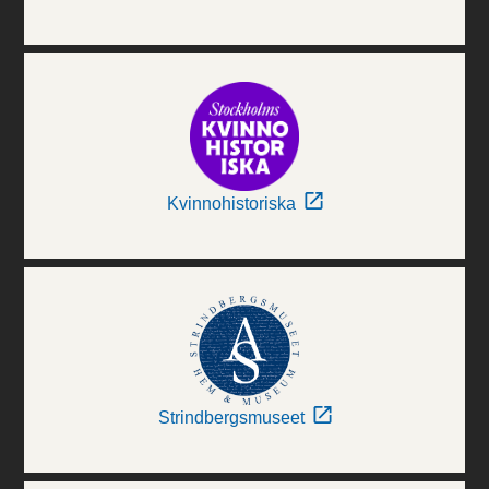
Kvinnohistoriska
Strindbergsmuseet