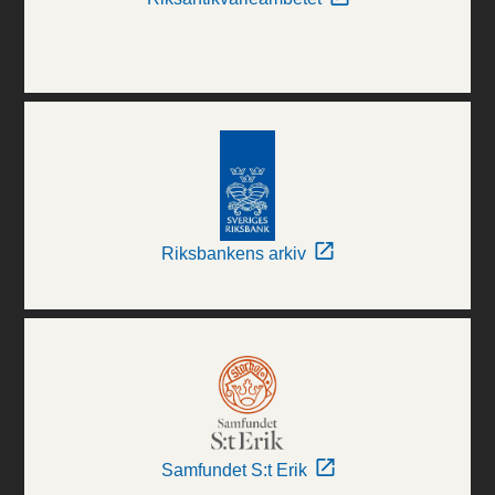
Riksbankens arkiv
Samfundet S:t Erik