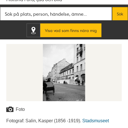
Fritextsök
Sök
Visa vad som finns nära mig
Foto
Fotograf: Salin, Kasper (1856 -1919).
Stadsmuseet