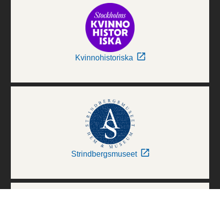
Kvinnohistoriska
Strindbergsmuseet