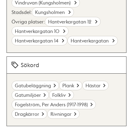
Vindruvan (Kungsholmen)
Stadsdel:
Kungsholmen
Övriga platser:
Hantverkargatan 12
Hantverkargatan 10
Hantverkargatan 14
Hantverkargatan
Sökord
Gatubeläggning
Plank
Hästar
Gatumiljöer
Folkliv
Fogelström, Per Anders (1917-1998)
Dragkärror
Rivningar