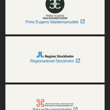
Prins Eugens Waldemarsudde
Regionarkivet Stockholm
Riksantikvarieämbetet