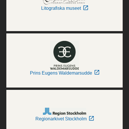
Litografiska museet
Prins Eugens Waldemarsudde
Regionarkivet Stockholm