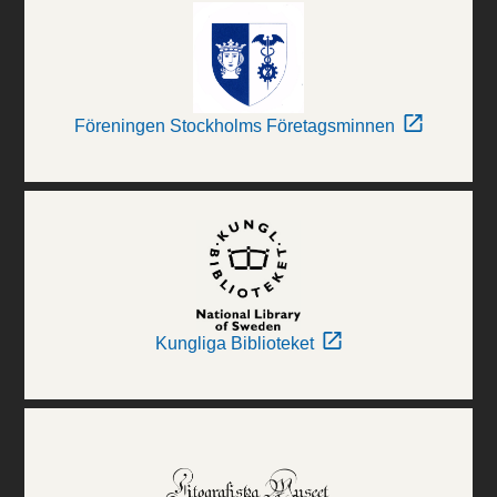
Föreningen Stockholms Företagsminnen
Kungliga Biblioteket