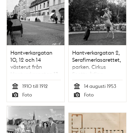
Hantverkargatan
Hantverkargatan 2,
10, 12 och 14
Serafimerlasarettet,
västerut från
parken. Cirkus
Hantverkargatan 13.
Scotts årliga
Då kv. Vindruvan, nu
föreställning
1910 till 1912
14 augusti 1953
kv. Bananen.
Tid
Tid
Foto
Foto
Typ
Typ