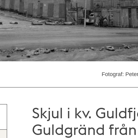
Fotograf: Pete
Skjul i kv. Guld
Guldgränd från