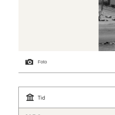
Foto
Tid