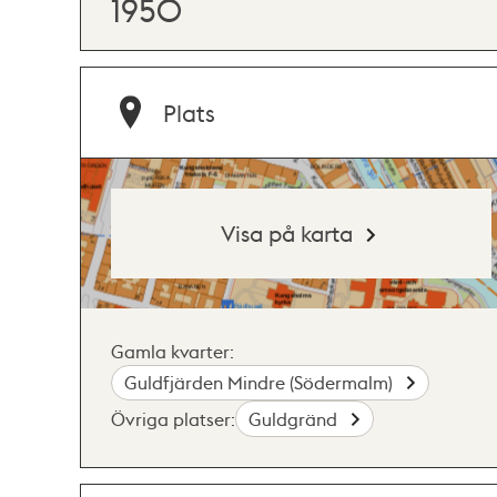
1950
Plats
Visa på karta
Gamla kvarter:
Guldfjärden Mindre (Södermalm)
Övriga platser:
Guldgränd