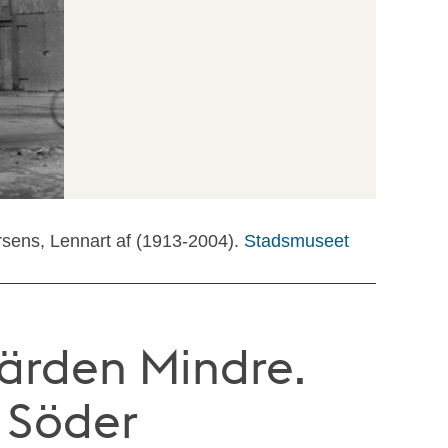
rsens, Lennart af (1913-2004).
Stadsmuseet
fjärden Mindre.
 Söder