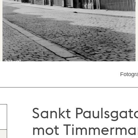
Fotogra
Sankt Paulsgata
mot Timmerma