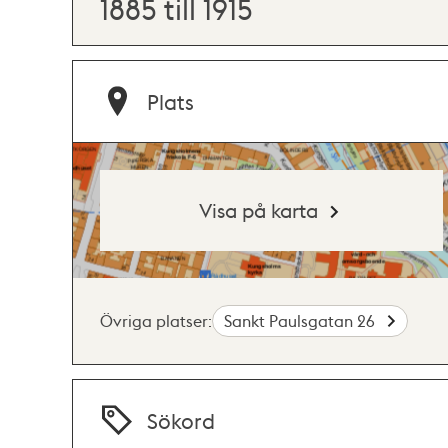
1885 till 1915
Plats
Visa på karta
Övriga platser:
Sankt Paulsgatan 26
Sökord