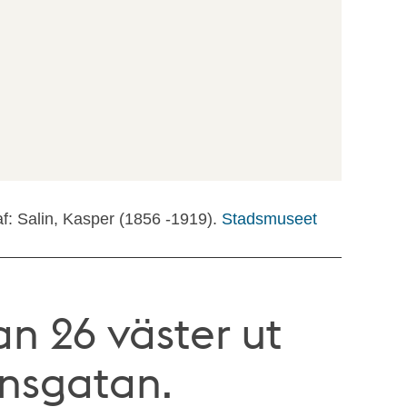
f: Salin, Kasper (1856 -1919).
Stadsmuseet
n 26 väster ut
nsgatan.