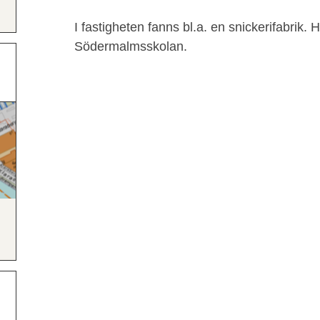
I fastigheten fanns bl.a. en snickerifabrik. H
Södermalmsskolan.