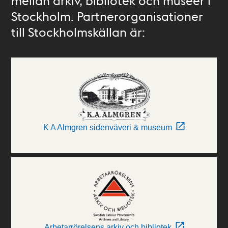
mellan arkiv, bibliotek och museer i
Stockholm. Partnerorganisationer
till Stockholmskällan är:
K A Almgren sidenväveri & museum
Arbetarrörelsens arkiv och bibliotek