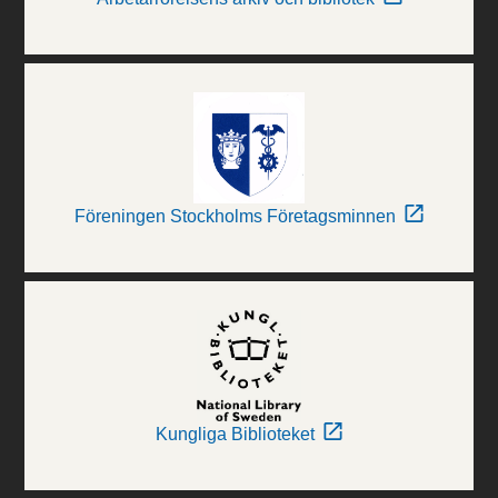
Föreningen Stockholms Företagsminnen
Kungliga Biblioteket