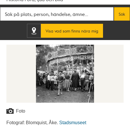
Fritextsök
Sök
Visa vad som finns nära mig
Foto
Fotograf: Blomquist, Åke.
Stadsmuseet