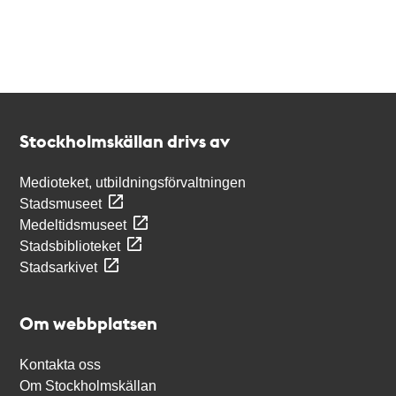
Kontakt
Stockholmskällan
Stockholmskällan drivs av
Medioteket, utbildningsförvaltningen
Stadsmuseet
Medeltidsmuseet
Stadsbiblioteket
Stadsarkivet
Om webbplatsen
Kontakta oss
Om Stockholmskällan