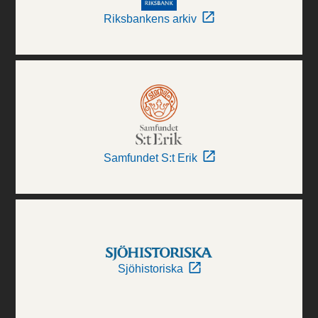
Riksbankens arkiv
Samfundet S:t Erik
Sjöhistoriska