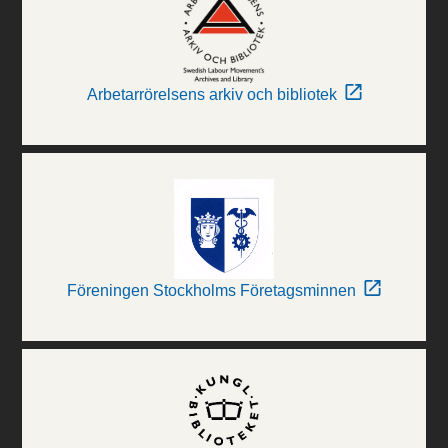
Arbetarrörelsens arkiv och bibliotek
Föreningen Stockholms Företagsminnen