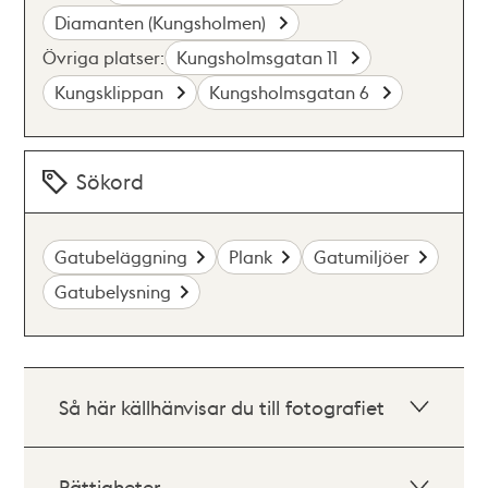
Diamanten (Kungsholmen)
Övriga platser:
Kungsholmsgatan 11
Kungsklippan
Kungsholmsgatan 6
Sökord
Gatubeläggning
Plank
Gatumiljöer
Gatubelysning
Så här källhänvisar du till fotografiet
Rättigheter