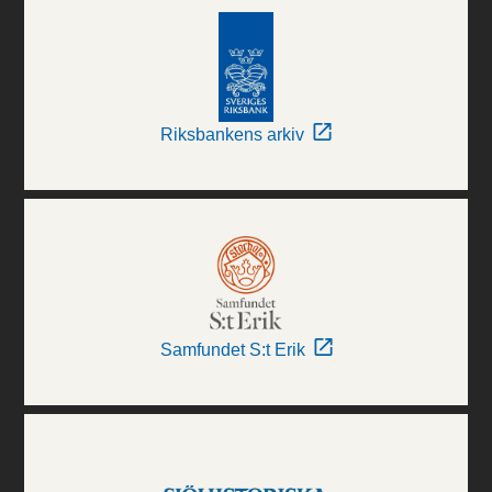
Riksbankens arkiv
Samfundet S:t Erik