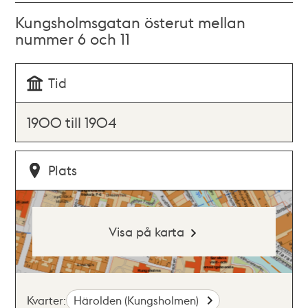
Kungsholmsgatan österut mellan
nummer 6 och 11
Tid
1900 till 1904
Plats
Visa på karta
Kvarter:
Härolden (Kungsholmen)