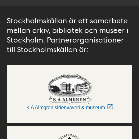
Stockholmskällan är ett samarbete
mellan arkiv, bibliotek och museer i
Stockholm. Partnerorganisationer
till Stockholmskällan är:
K A Almgren sidenväveri & museum