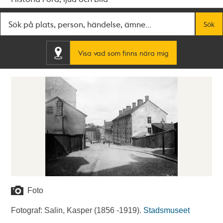
Fritextsök
Sök
Visa vad som finns nära mig
Foto
Fotograf: Salin, Kasper (1856 -1919).
Stadsmuseet