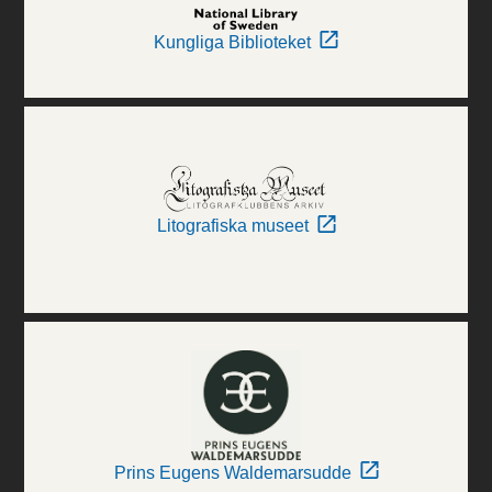
Kungliga Biblioteket
Litografiska museet
Prins Eugens Waldemarsudde