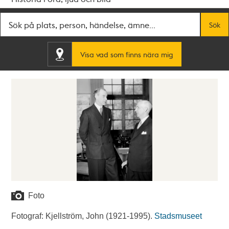
Fritextsök
Sök
Visa vad som finns nära mig
Foto
Fotograf: Kjellström, John (1921-1995).
Stadsmuseet