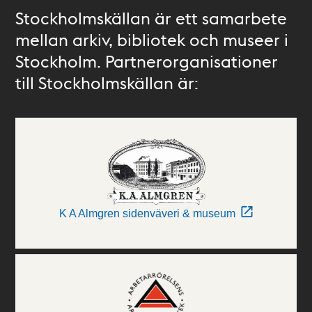
Stockholmskällan är ett samarbete
mellan arkiv, bibliotek och museer i
Stockholm. Partnerorganisationer
till Stockholmskällan är:
K A Almgren sidenväveri & museum