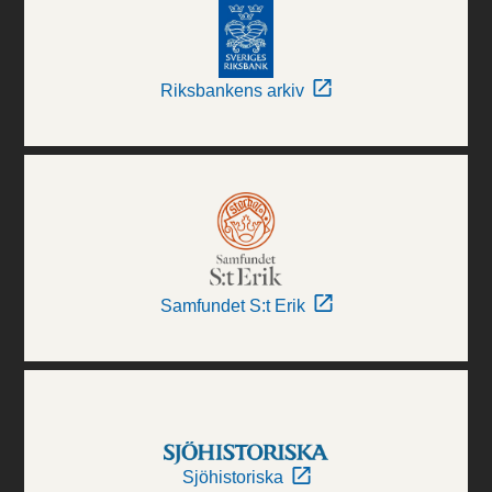
Riksbankens arkiv
Samfundet S:t Erik
Sjöhistoriska