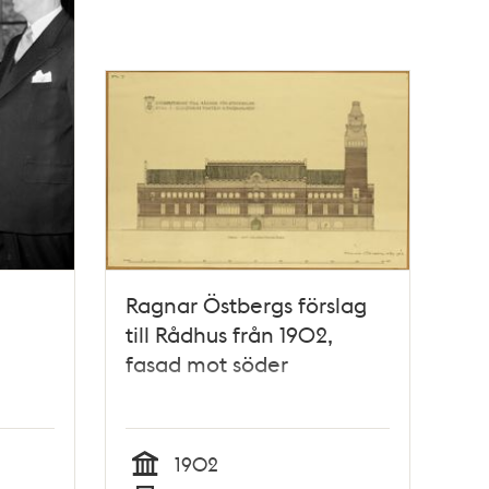
Ragnar Östbergs förslag
till Rådhus från 1902,
fasad mot söder
1902