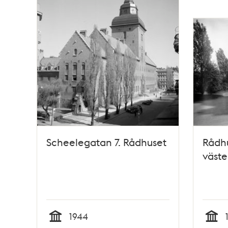
Scheelegatan 7. Rådhuset
Rådhu
väste
1944