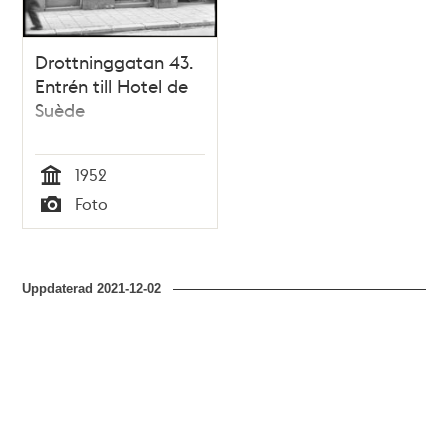
Drottninggatan 43.
Entrén till Hotel de
Suède
1952
Tid
Foto
Typ
Uppdaterad
2021-12-02