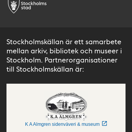
Stockholmskällan är ett samarbete
mellan arkiv, bibliotek och museer i
Stockholm. Partnerorganisationer
till Stockholmskällan är:
K A Almgren sidenväveri & museum