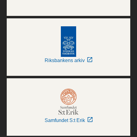
Riksbankens arkiv
Samfundet S:t Erik