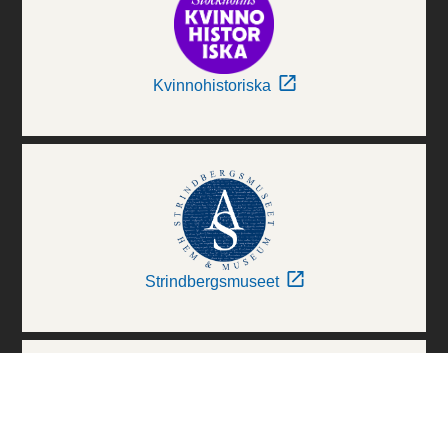
Kvinnohistoriska
Strindbergsmuseet