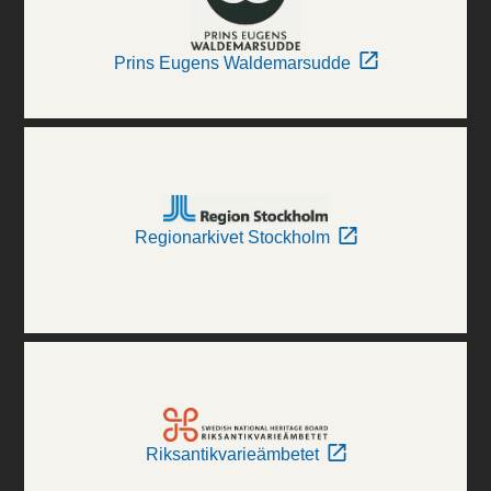
Prins Eugens Waldemarsudde
Regionarkivet Stockholm
Riksantikvarieämbetet