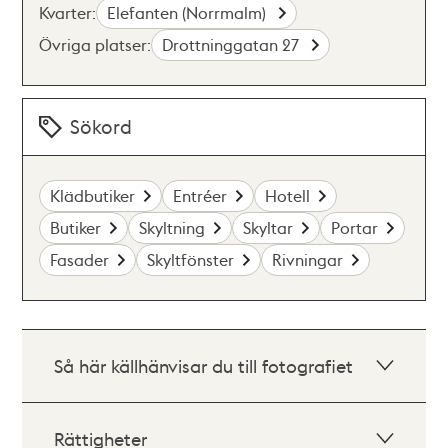
Kvarter:
Elefanten (Norrmalm)
Övriga platser:
Drottninggatan 27
Sökord
Klädbutiker
Entréer
Hotell
Butiker
Skyltning
Skyltar
Portar
Fasader
Skyltfönster
Rivningar
Så här källhänvisar du till fotografiet
Rättigheter