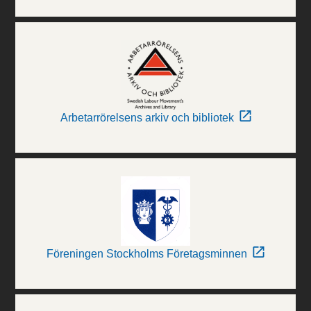
Arbetarrörelsens arkiv och bibliotek
Föreningen Stockholms Företagsminnen