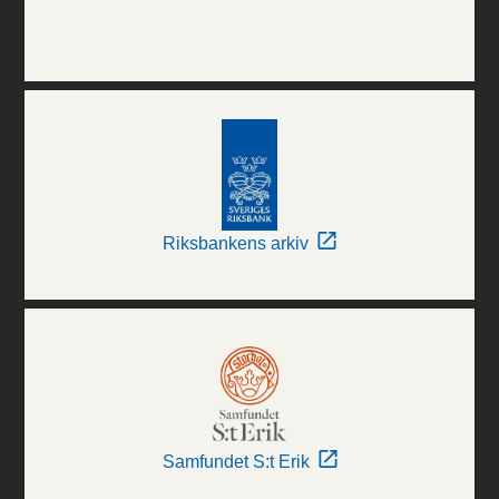
Riksbankens arkiv
Samfundet S:t Erik