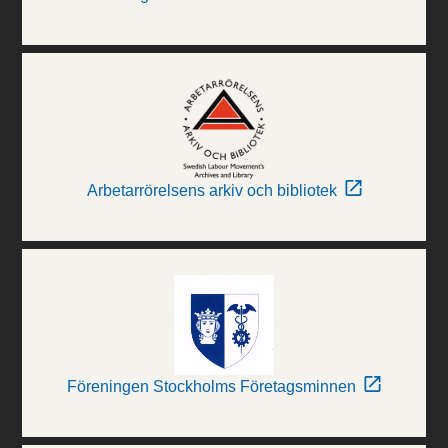
Arbetarrörelsens arkiv och bibliotek
Föreningen Stockholms Företagsminnen