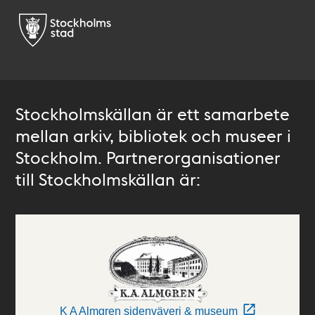
Stockholmskällan är ett samarbete
mellan arkiv, bibliotek och museer i
Stockholm. Partnerorganisationer
till Stockholmskällan är:
K A Almgren sidenväveri & museum