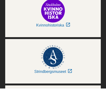
Kvinnohistoriska
Strindbergsmuseet