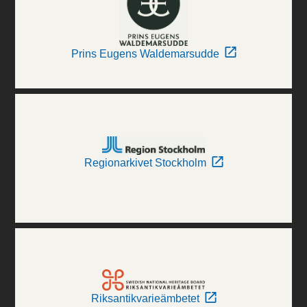
Prins Eugens Waldemarsudde
Regionarkivet Stockholm
Riksantikvarieämbetet