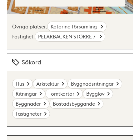
Övriga platser:
Katarina församling
Fastighet:
PELARBACKEN STÖRRE 7
Sökord
Hus
Arkitektur
Byggnadsritningar
Ritningar
Tomtkartor
Bygglov
Byggnader
Bostadsbyggande
Fastigheter