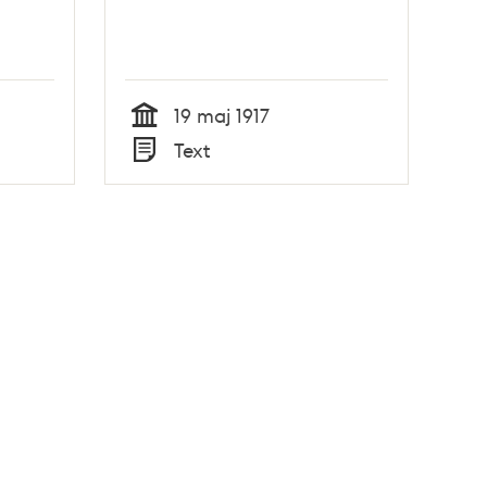
19 maj 1917
Tid
Text
Typ