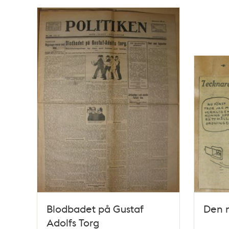
Blodbadet på Gustaf
Den 
Adolfs Torg