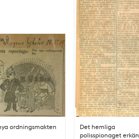
nya ordningsmakten
Det hemliga
polisspionaget erkän