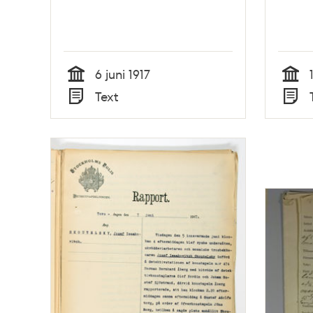
6 juni 1917
Tid
Tid
Text
Typ
Typ