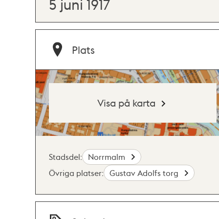
5 juni 1917
Plats
Visa på karta
Stadsdel:
Norrmalm
Övriga platser:
Gustav Adolfs torg