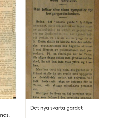
Det nya svarta gardet
nes.