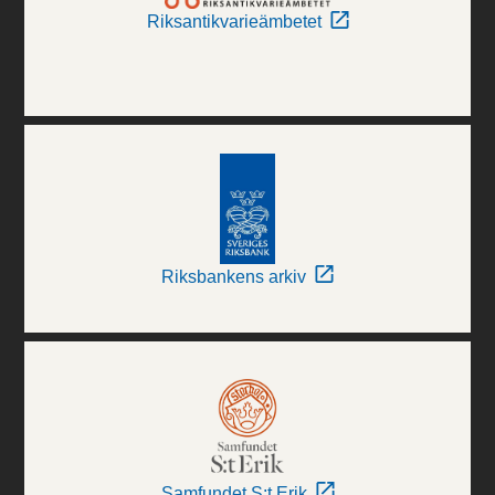
Riksantikvarieämbetet
Riksbankens arkiv
Samfundet S:t Erik