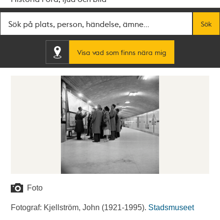
Fritextsök
Sök
Visa vad som finns nära mig
Foto
Fotograf: Kjellström, John (1921-1995).
Stadsmuseet