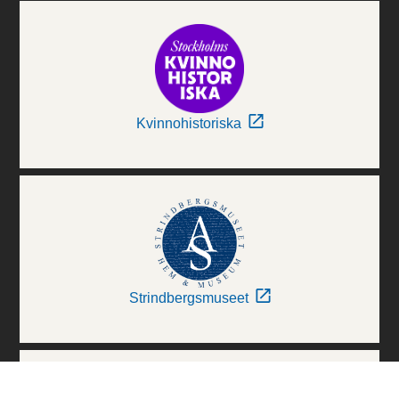
Kvinnohistoriska
Strindbergsmuseet