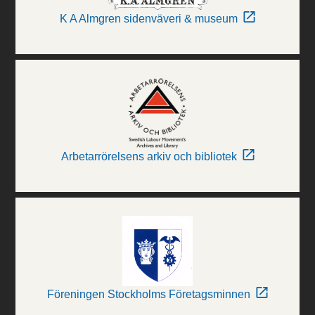
K A Almgren sidenväveri & museum
Arbetarrörelsens arkiv och bibliotek
Föreningen Stockholms Företagsminnen