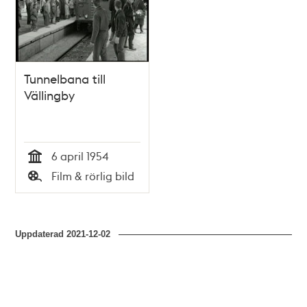
Tunnelbana till
Vällingby
6 april 1954
Tid
Film & rörlig bild
Typ
Uppdaterad
2021-12-02