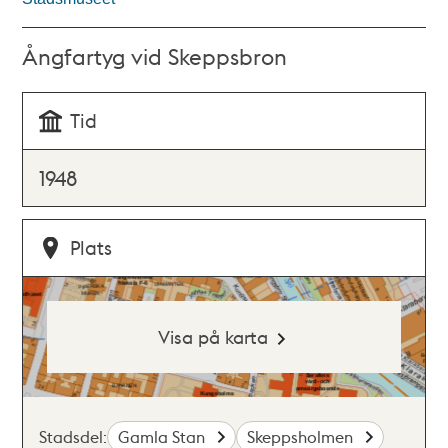
Ångfartyg vid Skeppsbron
Tid
1948
Plats
Visa på karta
Stadsdel:
Gamla Stan
Skeppsholmen