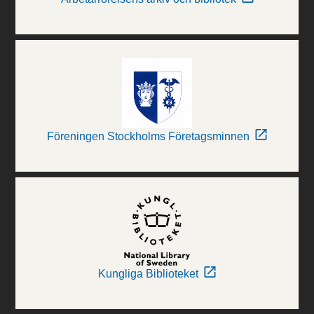
Föreningen Stockholms Företagsminnen
Kungliga Biblioteket