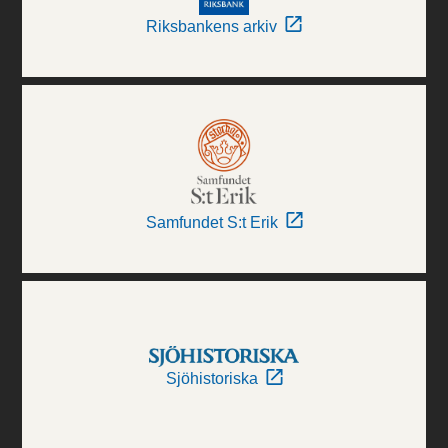
Riksbankens arkiv
Samfundet S:t Erik
Sjöhistoriska