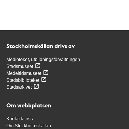
Kontakt
Stockholmskällan
Stockholmskällan drivs av
Medioteket, utbildningsförvaltningen
Stadsmuseet
Medeltidsmuseet
Stadsbiblioteket
Stadsarkivet
Om webbplatsen
Kontakta oss
Om Stockholmskällan