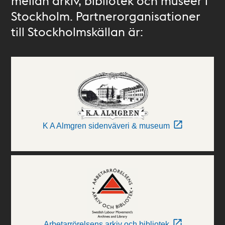
mellan arkiv, bibliotek och museer i
Stockholm. Partnerorganisationer
till Stockholmskällan är:
K A Almgren sidenväveri & museum
Arbetarrörelsens arkiv och bibliotek