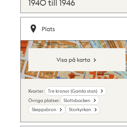
1940 till 1946
Plats
Visa på karta
Kvarter:
Tre kronor (Gamla stan)
Övriga platser:
Slottsbacken
Skeppsbron
Storkyrkan