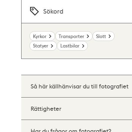
Sökord
Kyrkor
Transporter
Slott
Statyer
Lastbilar
Så här källhänvisar du till fotografiet
Rättigheter
Har du frågor om fotografiet?