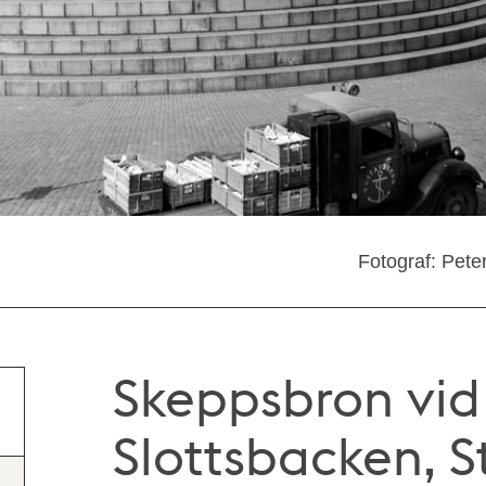
Fotograf: Pete
Skeppsbron vid G
Slottsbacken, S