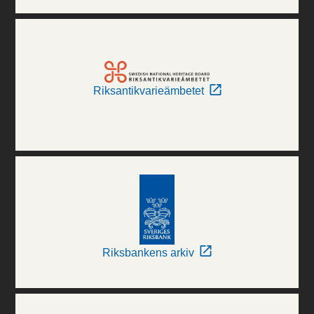
Riksantikvarieämbetet
Riksbankens arkiv