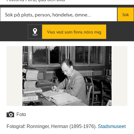
Fritextsök
Sök
Visa vad som finns nära mig
Foto
Fotograf: Ronninger, Herman (1895-1976).
Stadsmuseet