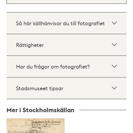
Så här källhänvisar du till fotografiet
Rättigheter
Har du frågor om fotografiet?
Stadsmuseet tipsar
Mer i Stockholmskällan
Relaterade
poster