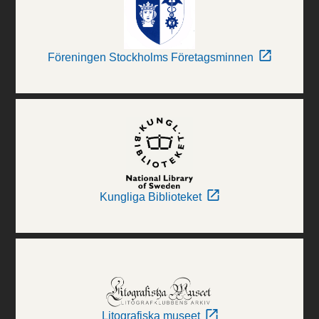
Föreningen Stockholms Företagsminnen
Kungliga Biblioteket
Litografiska museet