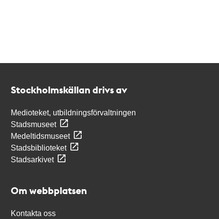
Kontakt
Stockholmskällan
Stockholmskällan drivs av
Medioteket, utbildningsförvaltningen
Stadsmuseet
Medeltidsmuseet
Stadsbiblioteket
Stadsarkivet
Om webbplatsen
Kontakta oss