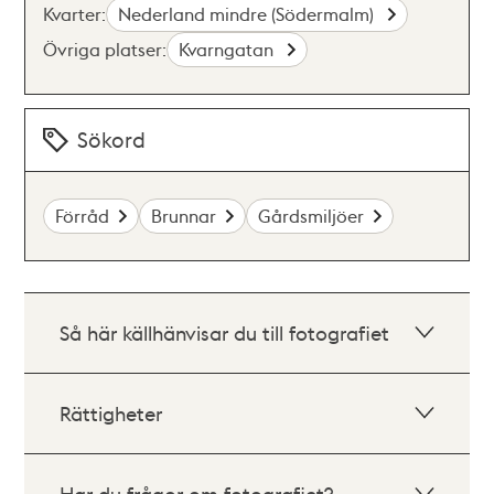
Kvarter:
Nederland mindre (Södermalm)
Övriga platser:
Kvarngatan
Sökord
Förråd
Brunnar
Gårdsmiljöer
Så här källhänvisar du till fotografiet
Rättigheter
Har du frågor om fotografiet?