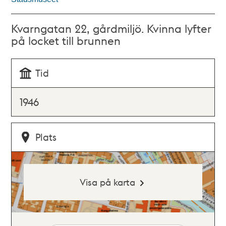
Kvarngatan 22, gårdmiljö. Kvinna lyfter
på locket till brunnen
Tid
1946
Plats
Visa på karta