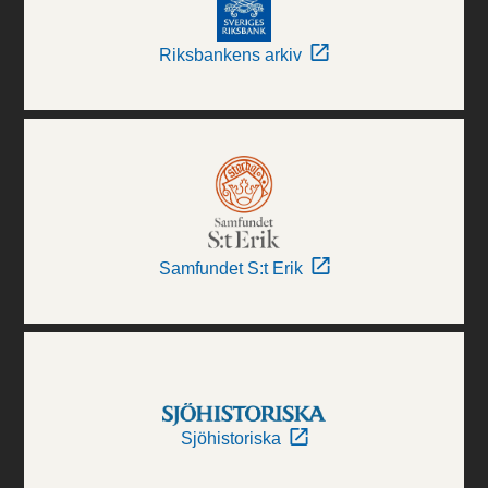
Riksbankens arkiv
Samfundet S:t Erik
Sjöhistoriska