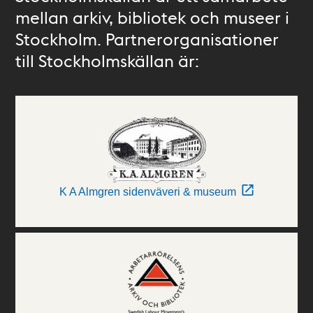
mellan arkiv, bibliotek och museer i
Stockholm. Partnerorganisationer
till Stockholmskällan är:
K A Almgren sidenväveri & museum