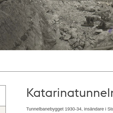
Katarinatunneln
Tunnelbanebygget 1930-34, insändare i Sto