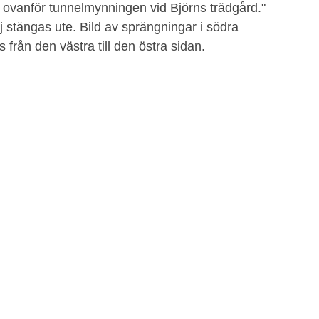
n ovanför tunnelmynningen vid Björns trädgård."
 stängas ute. Bild av sprängningar i södra
 från den västra till den östra sidan.