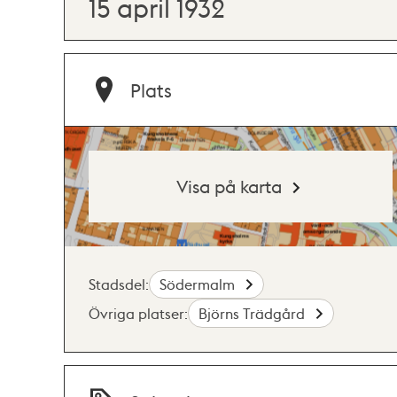
15 april 1932
Plats
Visa på karta
Stadsdel:
Södermalm
Övriga platser:
Björns Trädgård