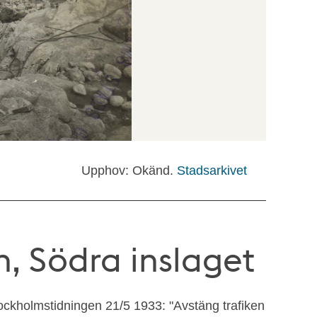
Upphov: Okänd.
Stadsarkivet
, Södra inslaget
ckholmstidningen 21/5 1933: "Avstäng trafiken