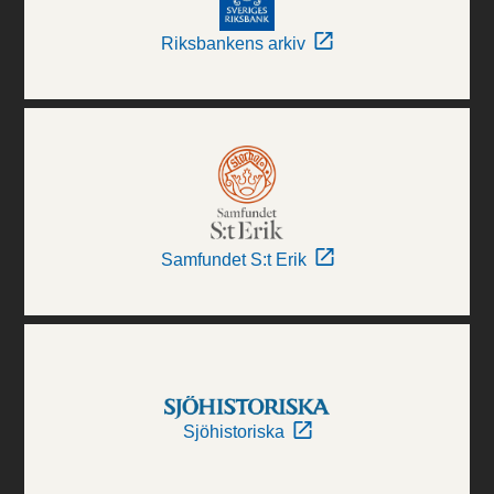
Riksbankens arkiv
Samfundet S:t Erik
Sjöhistoriska