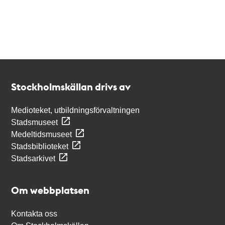
Kontakt
Stockholmskällan
Stockholmskällan drivs av
Medioteket, utbildningsförvaltningen
Stadsmuseet
Medeltidsmuseet
Stadsbiblioteket
Stadsarkivet
Om webbplatsen
Kontakta oss