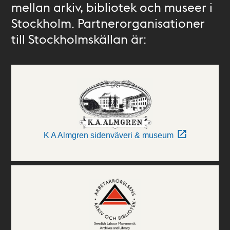
mellan arkiv, bibliotek och museer i
Stockholm. Partnerorganisationer
till Stockholmskällan är:
K A Almgren sidenväveri & museum