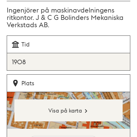
Ingenjörer på maskinavdelningens
ritkontor. J & C G Bolinders Mekaniska
Verkstads AB.
Tid
1908
Plats
Visa på karta