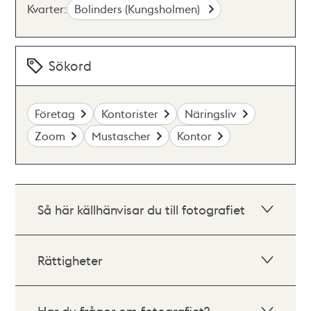
Kvarter:
Bolinders (Kungsholmen)
Sökord
Företag
Kontorister
Näringsliv
Zoom
Mustascher
Kontor
Så här källhänvisar du till fotografiet
Rättigheter
Har du frågor om fotografiet?