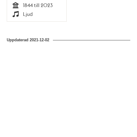
1844 till 2023
Verkstad
Tid
Ljud
Typ
Uppdaterad
2021-12-02