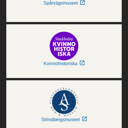
Spårvägsmuseet
Kvinnohistoriska
Strindbergsmuseet