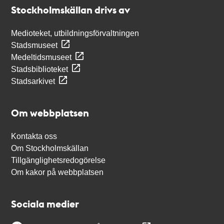
Stockholmskällan
Stockholmskällan drivs av
Medioteket, utbildningsförvaltningen
Stadsmuseet
Medeltidsmuseet
Stadsbiblioteket
Stadsarkivet
Om webbplatsen
Kontakta oss
Om Stockholmskällan
Tillgänglighetsredogörelse
Om kakor på webbplatsen
Sociala medier