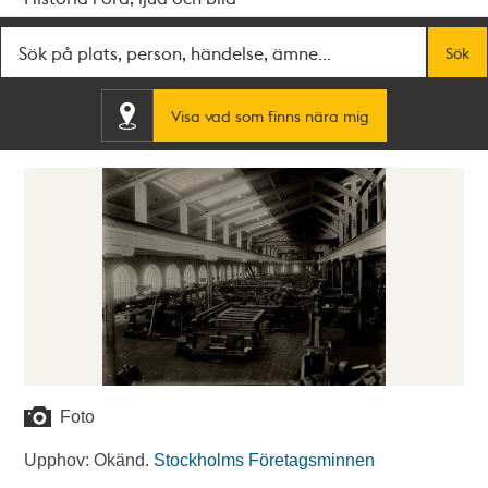
Fritextsök
Sök
Visa vad som finns nära mig
Foto
Upphov: Okänd.
Stockholms Företagsminnen