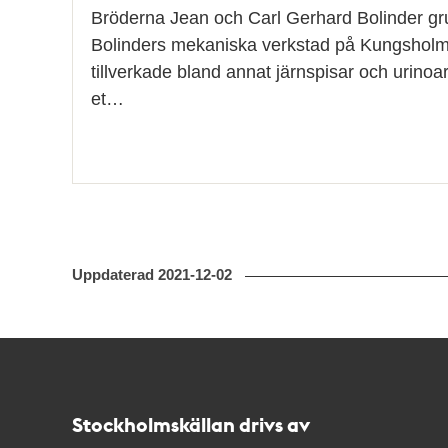
Bröderna Jean och Carl Gerhard Bolinder g
Bolinders mekaniska verkstad på Kungsholm
tillverkade bland annat järnspisar och urinoar
et…
Uppdaterad
2021-12-02
Kontakt
Stockholmskällan
Stockholmskällan drivs av