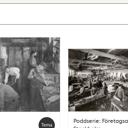
Poddserie: Företag
Tema