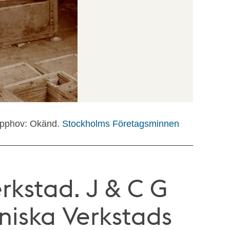
pphov: Okänd.
Stockholms Företagsminnen
rkstad. J & C G
niska Verkstads