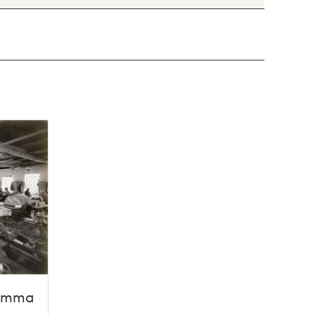
samma