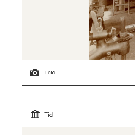
Foto
Tid