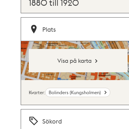
1880 till 1920
Plats
Visa på karta
Kvarter:
Bolinders (Kungsholmen)
Sökord