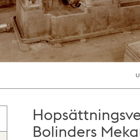
U
Hopsättningsve
Bolinders Meka