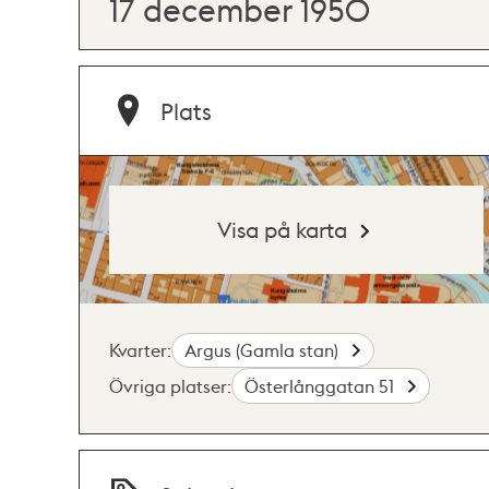
17 december 1950
Plats
Visa på karta
Kvarter:
Argus (Gamla stan)
Övriga platser:
Österlånggatan 51