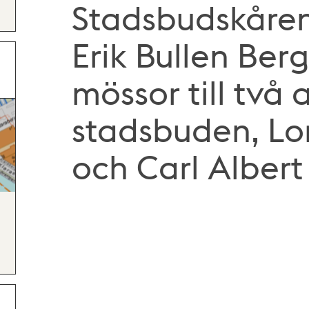
Stadsbudskåre
Erik Bullen Ber
mössor till två 
stadsbuden, Lo
och Carl Alber