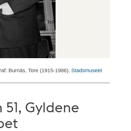
raf: Burnäs, Tore (1915-1986).
Stadsmuseet
 51, Gyldene
pet