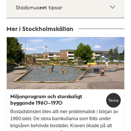
Stadsmuseet tipsar
Mer i Stockholmskällan
Relaterade
poster
och
teman
Miljonprogram och storskaligt
Tema
byggande 1960–1970
Bostadsbristen blev allt mer problematisk i början av
1960-talet. De stora barnkullarna som fötts under
krigsåren behövde bostäder. Kraven ökade på att