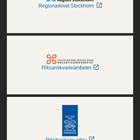
Regionarkivet Stockholm
Riksantikvarieämbetet
Riksbankens arkiv