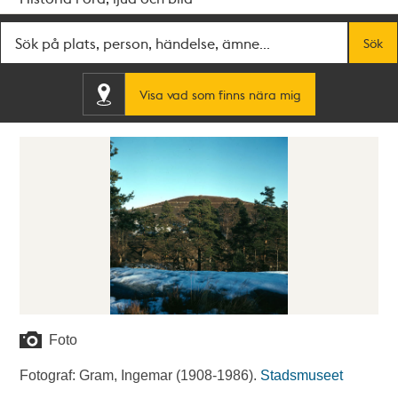
Fritextsök
Sök
Visa vad som finns nära mig
Foto
Fotograf: Gram, Ingemar (1908-1986).
Stadsmuseet