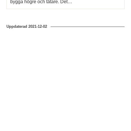
bygga högre och tätare. Det…
Uppdaterad
2021-12-02