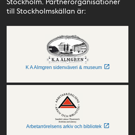
Stockholm. Partnerorganisationer
till Stockholmskällan är:
K A Almgren sidenväveri & museum
Arbetarrörelsens arkiv och bibliotek