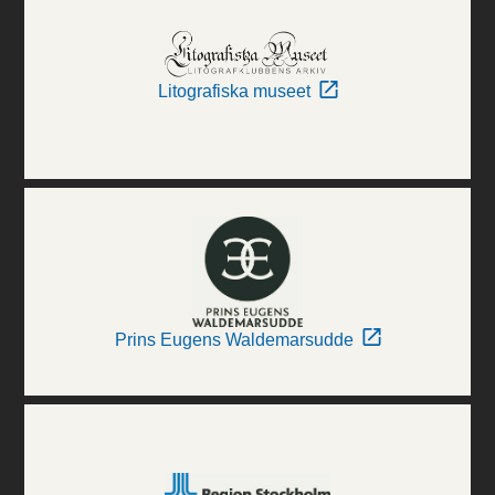
Litografiska museet
Prins Eugens Waldemarsudde