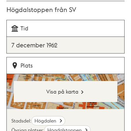
Högdalstoppen från SV
Tid
7 december 1962
Plats
Visa på karta
Stadsdel:
Högdalen
Övriga platser:
Högdalstoppen