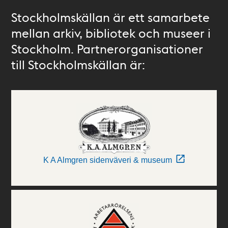
Stockholmskällan är ett samarbete
mellan arkiv, bibliotek och museer i
Stockholm. Partnerorganisationer
till Stockholmskällan är:
K A Almgren sidenväveri & museum