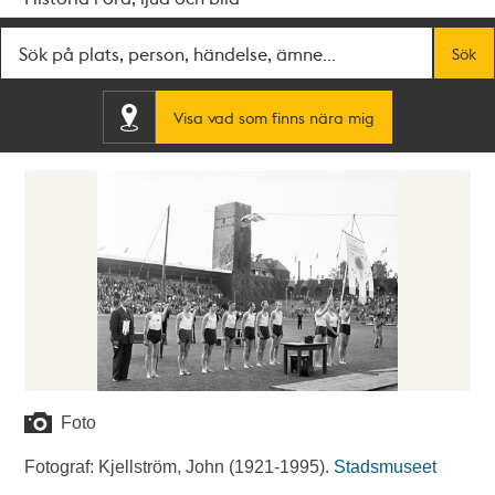
Fritextsök
Sök
Visa vad som finns nära mig
Foto
Fotograf: Kjellström, John (1921-1995).
Stadsmuseet