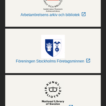
Arbetarrörelsens arkiv och bibliotek
Föreningen Stockholms Företagsminnen