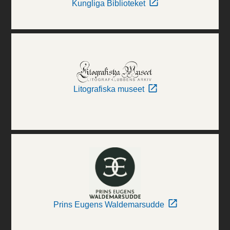
Kungliga Biblioteket
Litografiska museet
Prins Eugens Waldemarsudde