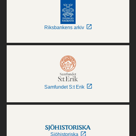
Riksbankens arkiv
Samfundet S:t Erik
Sjöhistoriska