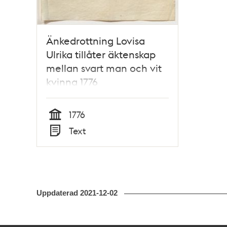
Änkedrottning Lovisa
Ulrika tillåter äktenskap
mellan svart man och vit
kvinna 1776
1776
Tid
Text
Typ
Uppdaterad
2021-12-02