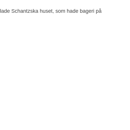
kallade Schantzska huset, som hade bageri på