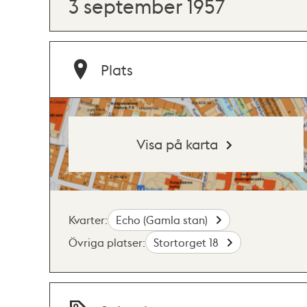
3 september 1957
Plats
Visa på karta
Kvarter:
Echo (Gamla stan)
Övriga platser:
Stortorget 18