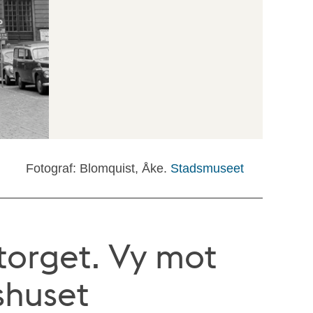
Fotograf: Blomquist, Åke.
Stadsmuseet
torget. Vy mot
shuset