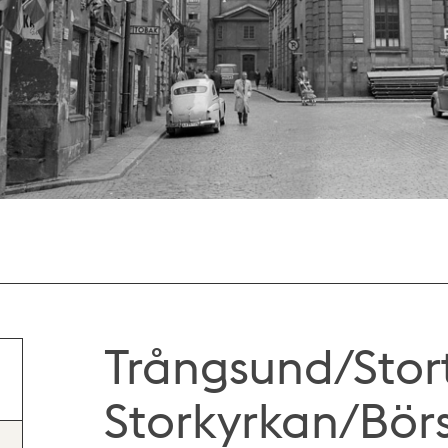
Trångsund/Stor
Storkyrkan/Bör