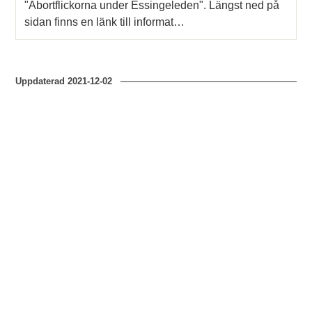
"Abortflickorna under Essingeleden". Längst ned på
sidan finns en länk till informat…
Uppdaterad
2021-12-02