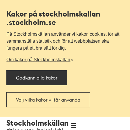
Kakor på stockholmskallan
.stockholm.se
På Stockholmskällan använder vi kakor, cookies, för att
sammanställa statistik och för att webbplatsen ska
fungera på ett bra sätt för dig.
Om kakor på Stockholmskällan
Godkänn alla kakor
Välj vilka kakor vi får använda
Till
Till
Stockholmskällan
navigationen
huvudinnehållet
Historia i ord, ljud och bild