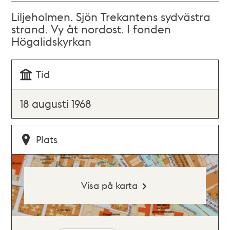
Liljeholmen. Sjön Trekantens sydvästra
strand. Vy åt nordost. I fonden
Högalidskyrkan
Tid
18 augusti 1968
Plats
Visa på karta