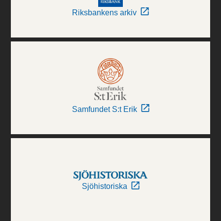
Riksbankens arkiv
Samfundet S:t Erik
Sjöhistoriska