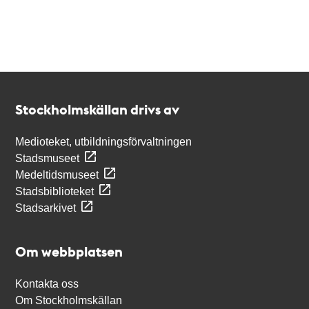
Kontakt
Stockholmskällan
Stockholmskällan drivs av
Medioteket, utbildningsförvaltningen
Stadsmuseet
Medeltidsmuseet
Stadsbiblioteket
Stadsarkivet
Om webbplatsen
Kontakta oss
Om Stockholmskällan