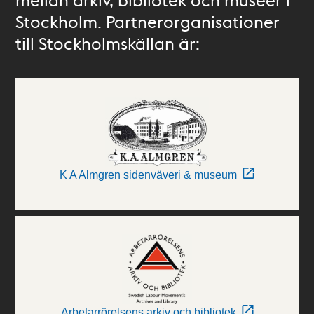
Stockholm. Partnerorganisationer
till Stockholmskällan är:
K A Almgren sidenväveri & museum
Arbetarrörelsens arkiv och bibliotek