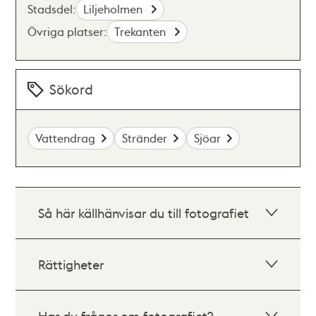
Stadsdel:
Liljeholmen
Övriga platser:
Trekanten
Sökord
Vattendrag
Stränder
Sjöar
Så här källhänvisar du till fotografiet
Rättigheter
Har du frågor om fotografiet?