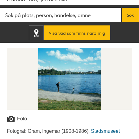
Fritextsök
Sök
Visa vad som finns nära mig
Foto
Fotograf: Gram, Ingemar (1908-1986).
Stadsmuseet