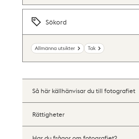
Sökord
Allmänna utsikter
Tak
Så här källhänvisar du till fotografiet
Rättigheter
Har du frågor om fotografiet?