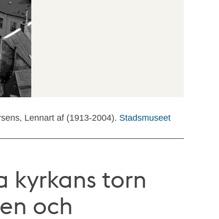
rsens, Lennart af (1913-2004).
Stadsmuseet
a kyrkans torn
men och