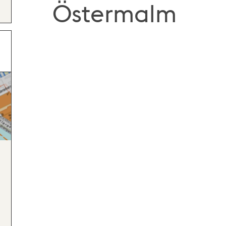
Östermalm