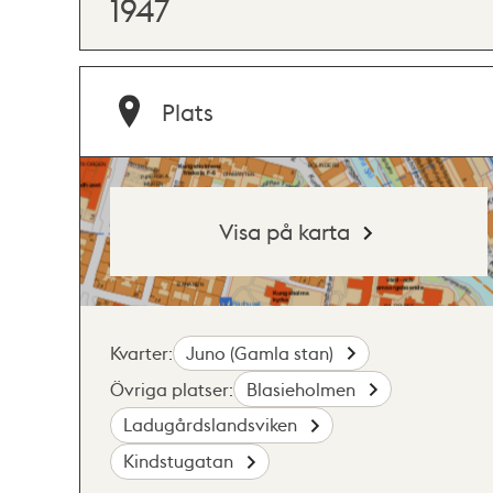
1947
Plats
Visa på karta
Kvarter:
Juno (Gamla stan)
Övriga platser:
Blasieholmen
Ladugårdslandsviken
Kindstugatan