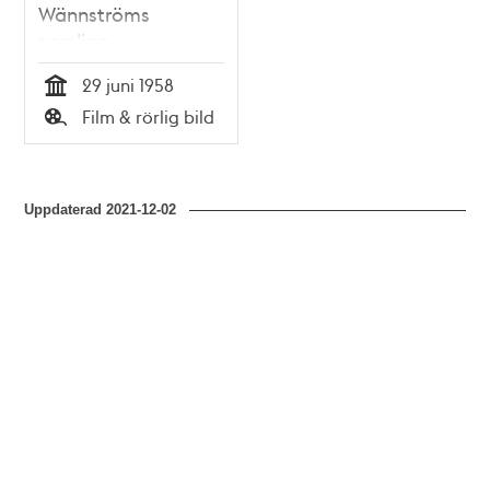
Wännströms
samling
29 juni 1958
Tid
Film & rörlig bild
Typ
Uppdaterad
2021-12-02