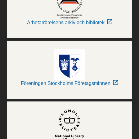
Arbetarrörelsens arkiv och bibliotek
Föreningen Stockholms Företagsminnen