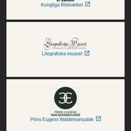
Kungliga Biblioteket
Litografiska museet
Prins Eugens Waldemarsudde