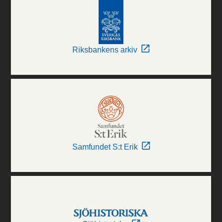
Riksbankens arkiv
Samfundet S:t Erik