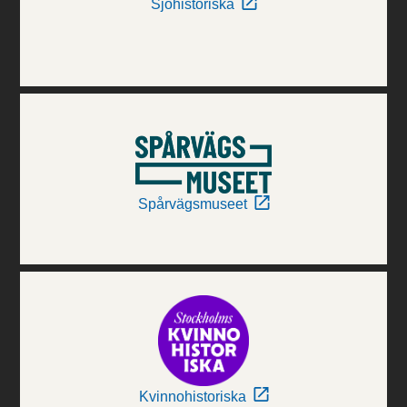
Sjöhistoriska
Spårvägsmuseet
Kvinnohistoriska