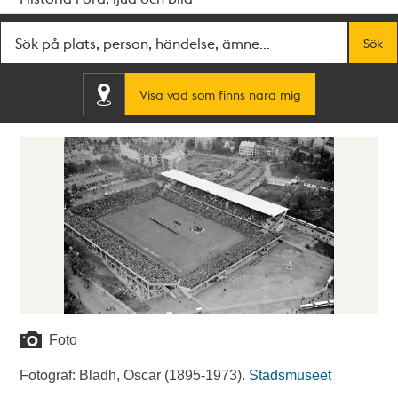
Fritextsök
Sök
Visa vad som finns nära mig
Foto
Fotograf: Bladh, Oscar (1895-1973).
Stadsmuseet