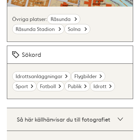
Övriga platser:
Råsunda
Råsunda Stadion
Solna
Sökord
Idrottsanläggningar
Flygbilder
Sport
Fotboll
Publik
Idrott
Så här källhänvisar du till fotografiet