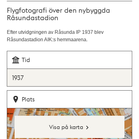
Flygfotografi över den nybyggda
Råsundastadion
Efter utvidgningen av Råsunda IP 1937 blev
Råsundastadion AIK:s hemmaarena.
Tid
1937
Plats
Visa på karta