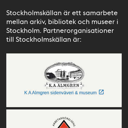
Stockholmskällan är ett samarbete
mellan arkiv, bibliotek och museer i
Stockholm. Partnerorganisationer
till Stockholmskällan är:
K A Almgren sidenväveri & museum