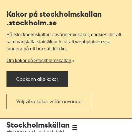
Kakor på stockholmskallan
.stockholm.se
På Stockholmskällan använder vi kakor, cookies, för att
sammanställa statistik och för att webbplatsen ska
fungera på ett bra sätt för dig.
Om kakor på Stockholmskällan
Godkänn alla kakor
Välj vilka kakor vi får använda
Till
Till
Stockholmskällan
navigationen
huvudinnehållet
Historia i ord, ljud och bild