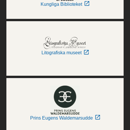
Kungliga Biblioteket
Litografiska museet
Prins Eugens Waldemarsudde