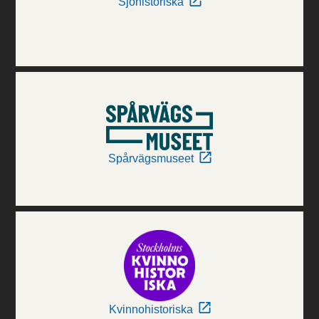
Sjöhistoriska
Spårvägsmuseet
Kvinnohistoriska