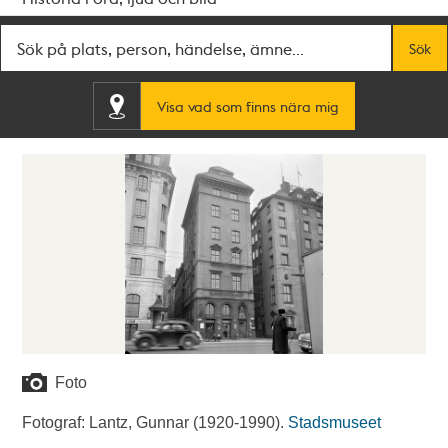
Fritextsök
Sök
Visa vad som finns nära mig
Foto
Fotograf: Lantz, Gunnar (1920-1990).
Stadsmuseet