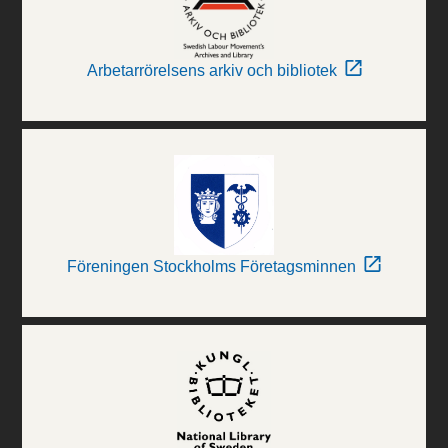
Arbetarrörelsens arkiv och bibliotek
Föreningen Stockholms Företagsminnen