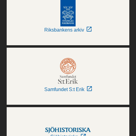
Riksbankens arkiv
Samfundet S:t Erik