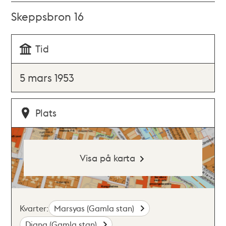
Skeppsbron 16
Tid
5 mars 1953
Plats
Visa på karta
Kvarter:
Marsyas (Gamla stan)
Diana (Gamla stan)