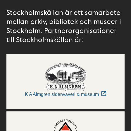
Stockholmskällan är ett samarbete
mellan arkiv, bibliotek och museer i
Stockholm. Partnerorganisationer
till Stockholmskällan är:
K A Almgren sidenväveri & museum