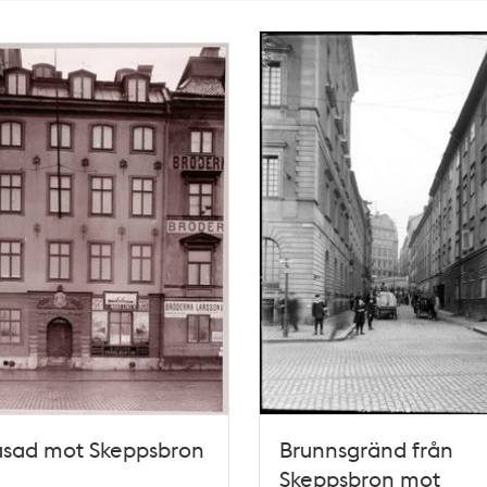
asad mot Skeppsbron
Brunnsgränd från
Skeppsbron mot