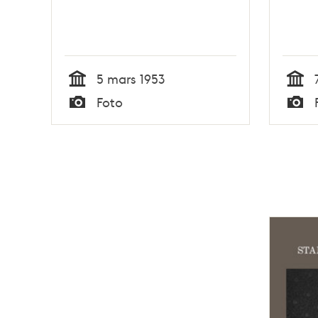
5 mars 1953
Tid
Tid
Foto
Typ
Typ