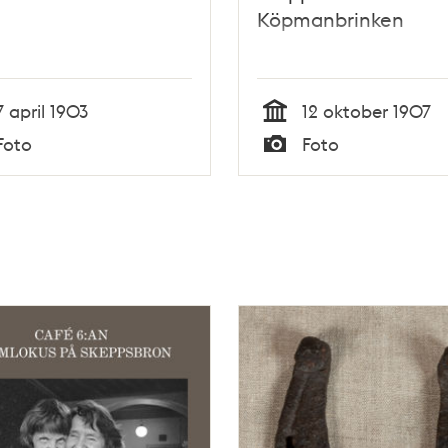
Köpmanbrinken
7 april 1903
12 oktober 1907
Tid
Foto
Foto
Typ