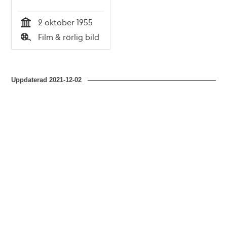
2 oktober 1955
Tid
Film & rörlig bild
Typ
Uppdaterad
2021-12-02