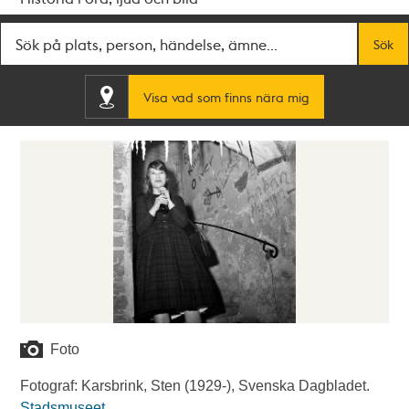
Fritextsök
Sök
Visa vad som finns nära mig
Foto
Fotograf: Karsbrink, Sten (1929-), Svenska Dagbladet.
Stadsmuseet