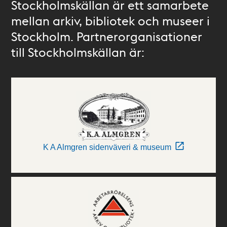
Stockholmskällan är ett samarbete
mellan arkiv, bibliotek och museer i
Stockholm. Partnerorganisationer
till Stockholmskällan är:
K A Almgren sidenväveri & museum