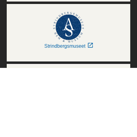
Strindbergsmuseet
Thielska Galleriet