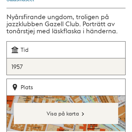
Nyårsfirande ungdom, troligen på
jazzklubben Gazell Club. Porträtt av
tonårstjej med läskflaska i händerna.
Tid
1957
Plats
Visa på karta