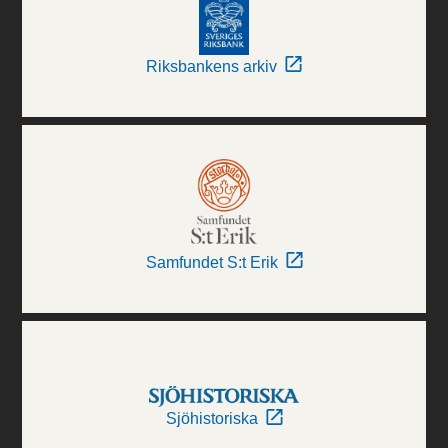
Riksbankens arkiv
Samfundet S:t Erik
Sjöhistoriska